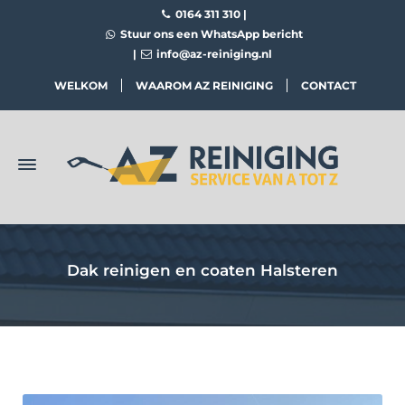
0164 311 310
|
Stuur ons een WhatsApp bericht
|
info@az-reiniging.nl
WELKOM
WAAROM AZ REINIGING
CONTACT
Dak reinigen en coaten Halsteren