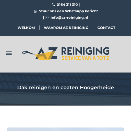
0164 311 310
|
Stuur ons een WhatsApp bericht
|
info@az-reiniging.nl
WELKOM
WAAROM AZ REINIGING
CONTACT
Dak reinigen en coaten Hoogerheide