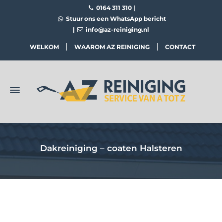
0164 311 310
|
Stuur ons een WhatsApp bericht
|
info@az-reiniging.nl
WELKOM
WAAROM AZ REINIGING
CONTACT
Dakreiniging – coaten Halsteren