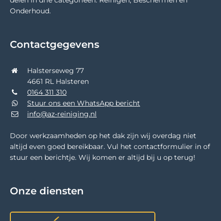
delen in drie categorieën: Reinigen, Beschermen en
Onderhoud.
Contactgegevens
Halsterseweg 77
4661 RL Halsteren
0164 311 310
Stuur ons een WhatsApp bericht
info@az-reiniging.nl
Door werkzaamheden op het dak zijn wij overdag niet
altijd even goed bereikbaar. Vul het contactformulier in of
stuur een berichtje. Wij komen er altijd bij u op terug!
Onze diensten