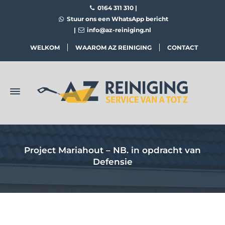
0164 311 310
|
Stuur ons een WhatsApp bericht
|
info@az-reiniging.nl
WELKOM
WAAROM AZ REINIGING
CONTACT
Project Mariahout – NB. in opdracht van
Defensie