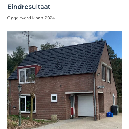
Eindresultaat
Opgeleverd Maart 2024