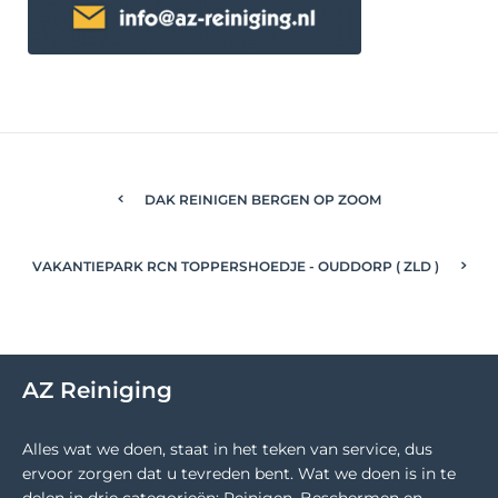
DAK REINIGEN BERGEN OP ZOOM
VAKANTIEPARK RCN TOPPERSHOEDJE - OUDDORP ( ZLD )
AZ Reiniging
Alles wat we doen, staat in het teken van service, dus
ervoor zorgen dat u tevreden bent. Wat we doen is in te