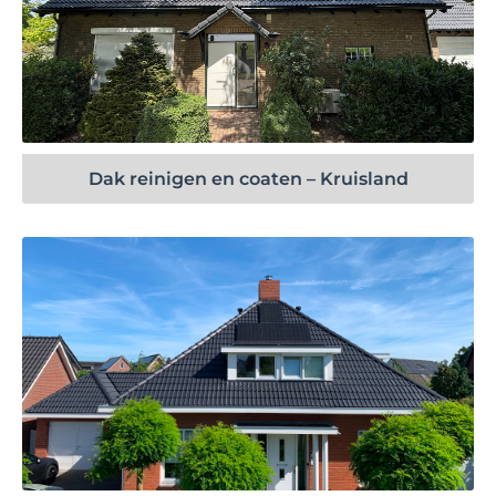
Bekijk project
Dak reinigen en coaten – Kruisland
Bekijk project