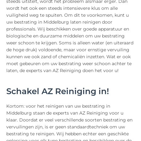
steeds uitstelt, wordt het probleem alsmaar erger. Dan
wordt het ook een steeds intensievere klus om alle
vuiligheid weg te spuiten. Om dit te voorkomen, kunt u
uw bestrating in Middelburg laten reinigen door
professionals. Wij beschikken over goede apparatuur en
biologische en duurzame middelen om uw bestrating
weer schoon te krijgen. Soms is alleen water (en uiteraard
de hoge druk) voldoende, maar voor ernstige vervuiling
kunnen we ook zand of chemicaliën inzetten. Wat er ook
moet gebeuren om uw bestrating weer schoon achter te
laten, de experts van AZ Reiniging doen het voor u!
Schakel AZ Reiniging in!
Kortom: voor het reinigen van uw bestrating in
Middelburg staan de experts van AZ Reiniging voor u
klaar. Doordat er veel verschillende soorten bestrating en
vervuilingen zijn, is er geen standaardtechniek om uw
bestrating te reinigen. Wij hebben echter een geschikte
oplossing voor elk type bestrating en beschikken over de