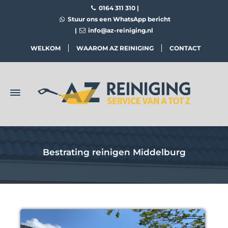
0164 311 310
|
Stuur ons een WhatsApp bericht
|
info@az-reiniging.nl
WELKOM
WAAROM AZ REINIGING
CONTACT
Bestrating reinigen Middelburg