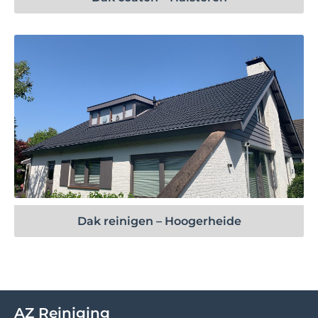
Bekijk project
Dak reinigen – Hoogerheide
AZ Reiniging