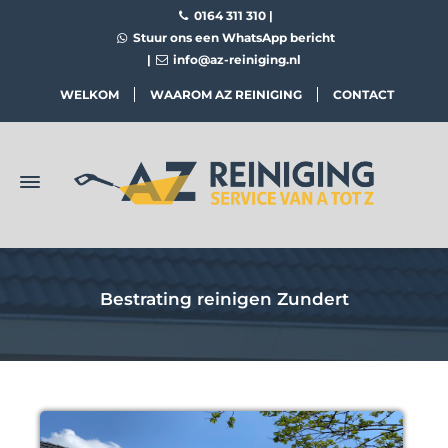
0164 311 310
|
Stuur ons een WhatsApp bericht
|
info@az-reiniging.nl
WELKOM
WAAROM AZ REINIGING
CONTACT
Bestrating reinigen Zundert