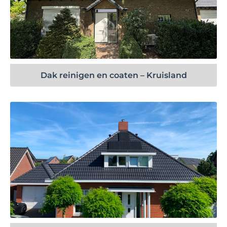
Bekijk project
Dak reinigen en coaten – Kruisland
Bekijk project