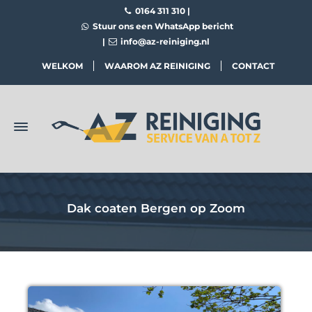
0164 311 310
|
Stuur ons een WhatsApp bericht
|
info@az-reiniging.nl
WELKOM
WAAROM AZ REINIGING
CONTACT
Dak coaten Bergen op Zoom