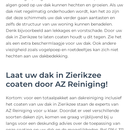
algen goed op uw dak kunnen hechten en groeien. Als uw
dak niet regelmatig onderhouden wordt, kan het zo zijn
dat deze schimmels uw dak verder gaan aantasten en
zelfs de structuur van uw woning kunnen benadelen.
Denk bijvoorbeeld aan lekkages en vorstschade. Door uw
dak in Zierikzee te laten coaten houdt u dit tegen. Zie het
als een extra beschermlaagje voor uw dak. Ook andere
viezigheid zoals vogelpoep en roetdeeltjes kan zich niet
hechten aan uw dakbedekking.
Laat uw dak in Zierikzee
coaten door AZ Reiniging!
Kortom: voor een totaalpakket aan dakreiniging inclusief
het coaten van uw dak in Zierikzee staan de experts van
AZ Reiniging voor u klaar. Doordat er veel verschillende
soorten daken zijn, komen we graag vrijblijvend bij u
langs voor een deskundig advies over de toepassing van
onze coating op uw dak en de mogelijkheden. Bel 0164 311