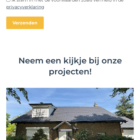
Ik stem in met de voorwaarden zoals vermeld in de
privacyverklaring
Neem een kijkje bij onze
projecten!