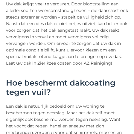
Uw dak krijgt veel te verduren. Door blootstelling aan
allerlei soorten weersomstandigheden – die daarnaast ook
steeds extremer worden – stapelt de vuiligheid zich op.
Naast dat een vies dak er niet netjes uitziet, kan het er ook
voor zorgen dat het dak aangetast raakt. Uw dak raakt
vervolgens in verval en moet vervolgens volledig
vervangen worden. Om ervoor te zorgen dat uw dak in
optimale conditie blijft, kunt u ervoor kiezen om een
speciaal vuilafstotend laagje aan te brengen op uw dak.
Laat uw dak in Zierikzee coaten door AZ Reiniging!
Hoe beschermt dakcoating
tegen vuil?
Een dak is natuurlijk bedoeld om uw woning te
beschermen tegen neerslag. Maar het dak zelf moet
eigenlijk ook beschermd worden tegen neerslag. Want
het vocht dat regen, hagel en sneeuw met zich
meebrengen, zorgen ervoor dat schimmels, mossen en