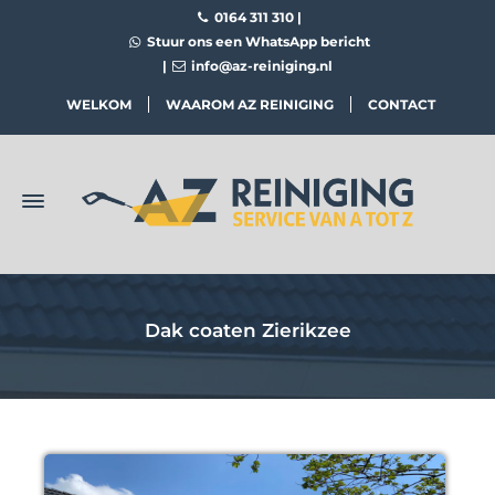
0164 311 310
|
Stuur ons een WhatsApp bericht
|
info@az-reiniging.nl
WELKOM
WAAROM AZ REINIGING
CONTACT
Dak coaten Zierikzee