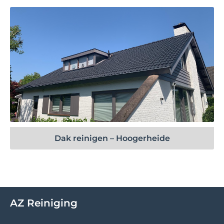
Bekijk project
Dak reinigen – Hoogerheide
AZ Reiniging