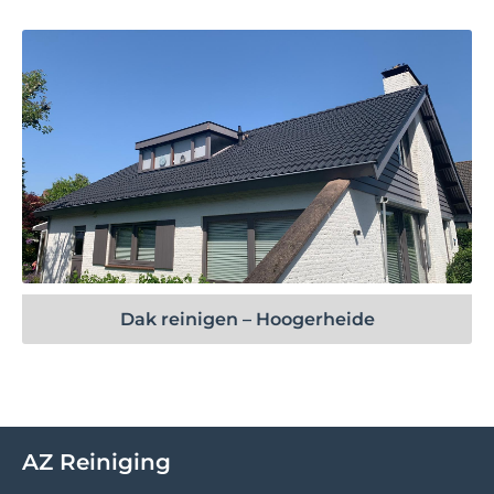
Bekijk project
Dak reinigen – Hoogerheide
AZ Reiniging