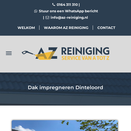
0164 311 310
|
Stuur ons een WhatsApp bericht
|
info@az-reiniging.nl
WELKOM
WAAROM AZ REINIGING
CONTACT
Dak impregneren Dinteloord