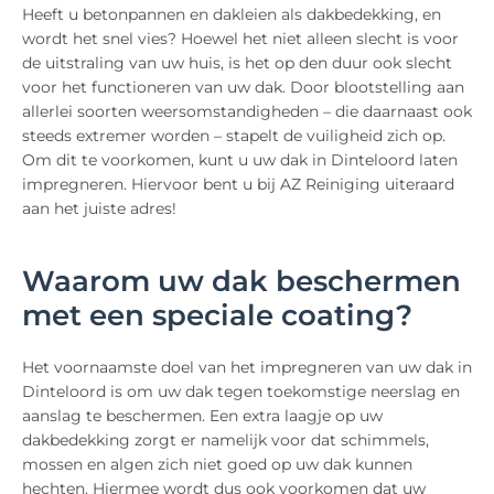
Heeft u betonpannen en dakleien als dakbedekking, en
wordt het snel vies? Hoewel het niet alleen slecht is voor
de uitstraling van uw huis, is het op den duur ook slecht
voor het functioneren van uw dak. Door blootstelling aan
allerlei soorten weersomstandigheden – die daarnaast ook
steeds extremer worden – stapelt de vuiligheid zich op.
Om dit te voorkomen, kunt u uw dak in Dinteloord laten
impregneren. Hiervoor bent u bij AZ Reiniging uiteraard
aan het juiste adres!
Waarom uw dak beschermen
met een speciale coating?
Het voornaamste doel van het impregneren van uw dak in
Dinteloord is om uw dak tegen toekomstige neerslag en
aanslag te beschermen. Een extra laagje op uw
dakbedekking zorgt er namelijk voor dat schimmels,
mossen en algen zich niet goed op uw dak kunnen
hechten. Hiermee wordt dus ook voorkomen dat uw