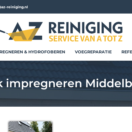
az-reiniging.nl
REGNEREN & HYDROFOBEREN
VOEGREPARATIE
REFE
 impregneren Middel