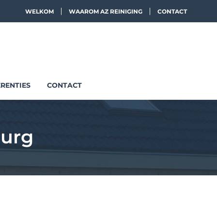
WELKOM
WAAROM AZ REINIGING
CONTACT
RENTIES
CONTACT
burg