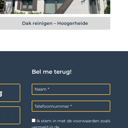
Bekijk project
Dak reinigen – Hoogerheide
Bel me terug!
Ik stem in met de voorwaarden zoals
vermeld in de