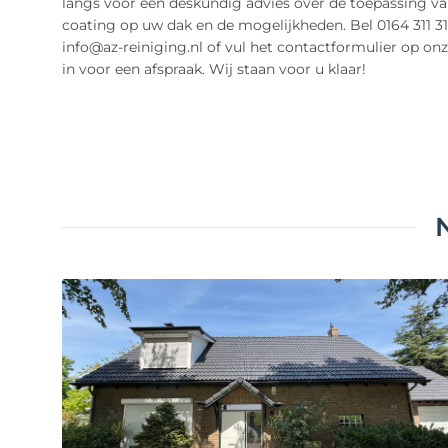
langs voor een deskundig advies over de toepassing v
coating op uw dak en de mogelijkheden. Bel 0164 311 31
info@az-reiniging.nl of vul het contactformulier op on
in voor een afspraak. Wij staan voor u klaar!