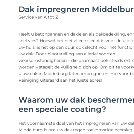
Dak impregneren Middelbu
Service van A tot Z
Heeft u betonpannen en dakleien als dakbedekking, en
snel vies? Hoewel het niet alleen slecht is voor de uitst
uw huis, is het op den duur ook slecht voor het functi
uw dak. Door blootstelling aan allerlei soorten
weersomstandigheden – die daarnaast ook steeds ext
worden – stapelt de vuiligheid zich op. Om dit te voor
u uw dak in Middelburg laten impregneren. Hiervoor be
Reiniging uiteraard aan het juiste adres!
Waarom uw dak bescherme
een speciale coating?
Het voornaamste doel van het impregneren van uw dak
Middelburg is om uw dak tegen toekomstige neerslag 