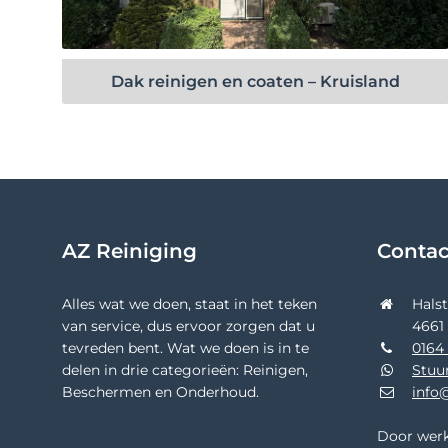
Bekijk project
Dak reinigen en coaten – Kruisland
AZ Reiniging
Conta
Alles wat we doen, staat in het teken
Hals
van service, dus ervoor zorgen dat u
4661
tevreden bent. Wat we doen is in te
0164 
delen in drie categorieën: Reinigen,
Stuu
Beschermen en Onderhoud.
info@
Door werk