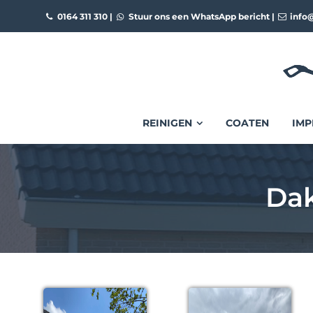
0164 311 310
|
Stuur ons een WhatsApp bericht
|
info@
REINIGEN
COATEN
IMP
Dak