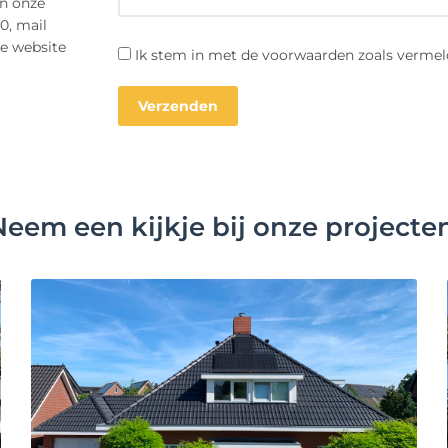
an onze
0, mail
ze website
Ik stem in met de voorwaarden zoals vermel
Neem een kijkje bij onze projecten