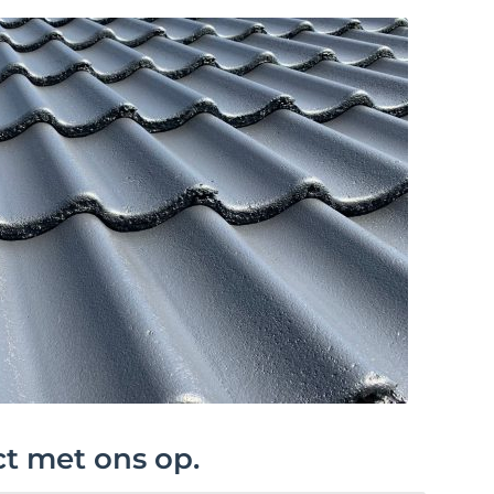
ct met ons op.