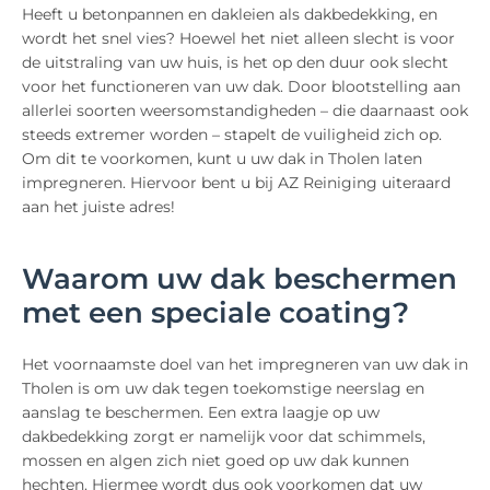
Heeft u betonpannen en dakleien als dakbedekking, en
wordt het snel vies? Hoewel het niet alleen slecht is voor
de uitstraling van uw huis, is het op den duur ook slecht
voor het functioneren van uw dak. Door blootstelling aan
allerlei soorten weersomstandigheden – die daarnaast ook
steeds extremer worden – stapelt de vuiligheid zich op.
Om dit te voorkomen, kunt u uw dak in Tholen laten
impregneren. Hiervoor bent u bij AZ Reiniging uiteraard
aan het juiste adres!
Waarom uw dak beschermen
met een speciale coating?
Het voornaamste doel van het impregneren van uw dak in
Tholen is om uw dak tegen toekomstige neerslag en
aanslag te beschermen. Een extra laagje op uw
dakbedekking zorgt er namelijk voor dat schimmels,
mossen en algen zich niet goed op uw dak kunnen
hechten. Hiermee wordt dus ook voorkomen dat uw