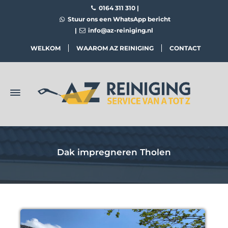
0164 311 310
|
Stuur ons een WhatsApp bericht
|
info@az-reiniging.nl
WELKOM
WAAROM AZ REINIGING
CONTACT
Dak impregneren Tholen