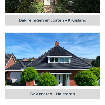
Bekijk project
Dak reinigen en coaten – Kruisland
Bekijk project
Dak coaten – Halsteren