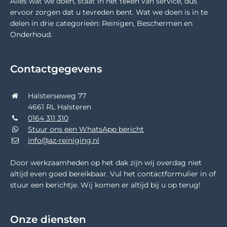
Alles wat we doen, staat in het teken van service, dus
ervoor zorgen dat u tevreden bent. Wat we doen is in te
delen in drie categorieën: Reinigen, Beschermen en
Onderhoud.
Contactgegevens
Halsterseweg 77
4661 RL Halsteren
0164 311 310
Stuur ons een WhatsApp bericht
info@az-reiniging.nl
Door werkzaamheden op het dak zijn wij overdag niet
altijd even goed bereikbaar. Vul het contactformulier in of
stuur een berichtje. Wij komen er altijd bij u op terug!
Onze diensten