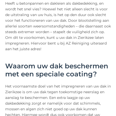
Heeft u betonpannen en dakleien als dakbedekking, en
wordt het snel vies? Hoewel het niet alleen slecht is voor
de uitstraling van uw huis, is het op den duur ook slecht
voor het functioneren van uw dak. Door blootstelling aan
allerlei soorten weersomstandigheden – die daarnaast ook
steeds extremer worden – stapelt de vuiligheid zich op.
Om dit te voorkomen, kunt u uw dak in Zierikzee laten
impregneren. Hiervoor bent u bij AZ Reiniging uiteraard
aan het juiste adres!
Waarom uw dak beschermen
met een speciale coating?
Het voornaamste doel van het impregneren van uw dak in
Zierikzee is om uw dak tegen toekomstige neerslag en
aanslag te beschermen. Een extra laagje op uw
dakbedekking zorgt er namelijk voor dat schimmels,
mossen en algen zich niet goed op uw dak kunnen
hechten. Hiermee wordt dus ook voorkomen dat uw