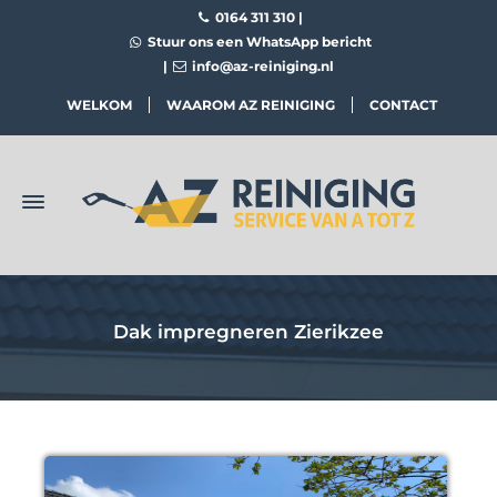
0164 311 310
|
Stuur ons een WhatsApp bericht
|
info@az-reiniging.nl
WELKOM
WAAROM AZ REINIGING
CONTACT
Dak impregneren Zierikzee