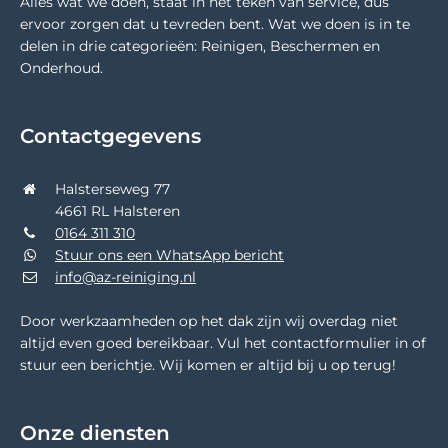
Alles wat we doen, staat in het teken van service, dus
ervoor zorgen dat u tevreden bent. Wat we doen is in te
delen in drie categorieën: Reinigen, Beschermen en
Onderhoud.
Contactgegevens
Halsterseweg 77
4661 RL Halsteren
0164 311 310
Stuur ons een WhatsApp bericht
info@az-reiniging.nl
Door werkzaamheden op het dak zijn wij overdag niet
altijd even goed bereikbaar. Vul het contactformulier in of
stuur een berichtje. Wij komen er altijd bij u op terug!
Onze diensten