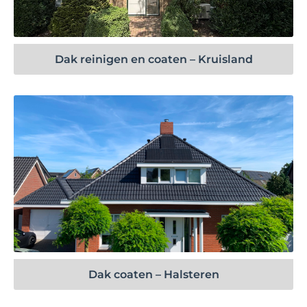
Bekijk project
Dak reinigen en coaten – Kruisland
Bekijk project
Dak coaten – Halsteren