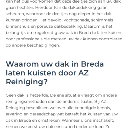
kan het dus voorkomen dat deze deeltjes zich aan uw dak
gaan hechten. Hierdoor kan de dakbedekking gaan
scheuren, waardoor de deeltjes nog dieper in het dak
kunnen dringen. Het gevolg: vochtschade, schimmels
binnenshuis en poreuze dakbedekking. Daarom is het
belangrijk om regelmatig uw dak in Breda te laten kuisen
door professionals die meteen uw dak kunnen controleren
op andere beschadigingen.
Waarom uw dak in Breda
laten kuisten door AZ
Reiniging?
Geen dak is hetzelfde. De ene situatie vraagt om andere
reinigingsmethoden dan de andere situatie. Bij AZ
Reiniging beschikken we over alle benodigde kennis,
ervaring en gereedschap wat betreft het kuisten van uw
dak in Breda en omstreken. Wanneer u ons inschakelt,
nemen we eerst uw dak eens goed onder de loep. Zo