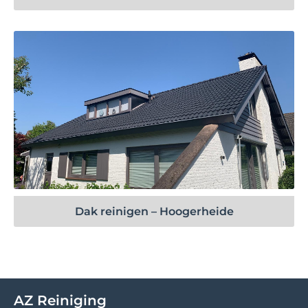
Bekijk project
Dak reinigen – Hoogerheide
AZ Reiniging