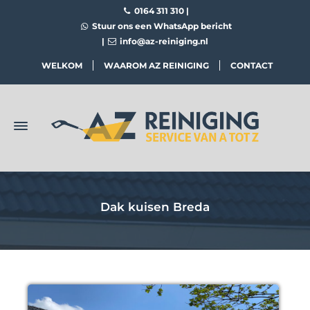
0164 311 310
|
Stuur ons een WhatsApp bericht
|
info@az-reiniging.nl
WELKOM
WAAROM AZ REINIGING
CONTACT
Dak kuisen Breda