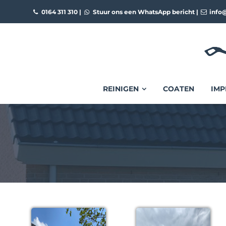
0164 311 310
|
Stuur ons een WhatsApp bericht
|
info@
REINIGEN
COATEN
IMP