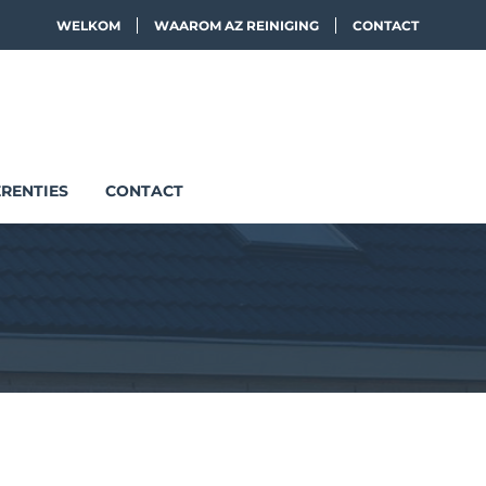
WELKOM
WAAROM AZ REINIGING
CONTACT
RENTIES
CONTACT