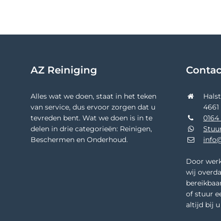
AZ Reiniging
Conta
Alles wat we doen, staat in het teken
Hals
van service, dus ervoor zorgen dat u
4661
tevreden bent. Wat we doen is in te
0164 
delen in drie categorieën: Reinigen,
Stuu
Beschermen en Onderhoud.
info@
Door werk
wij overda
bereikbaar
of stuur e
altijd bij 