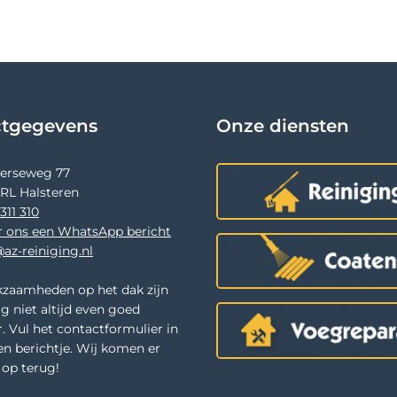
ctgegevens
Onze diensten
terseweg 77
 RL Halsteren
311 310
r ons een WhatsApp bericht
az-reiniging.nl
zaamheden op het dak zijn
g niet altijd even goed
. Vul het contactformulier in
en berichtje. Wij komen er
u op terug!