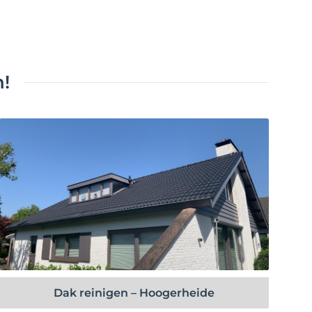
!
Bekijk project
Dak reinigen – Hoogerheide