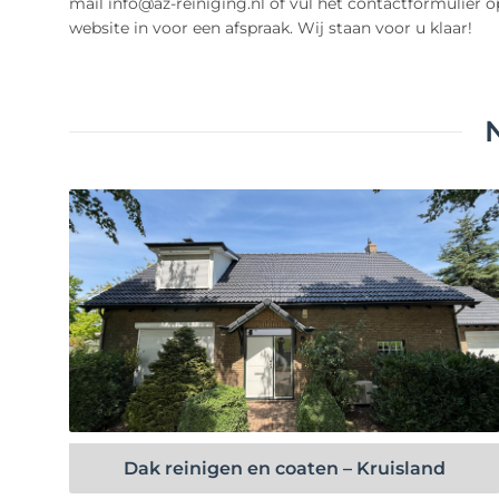
mail info@az-reiniging.nl of vul het contactformulier 
website in voor een afspraak. Wij staan voor u klaar!
Bekijk project
Dak reinigen en coaten – Kruisland