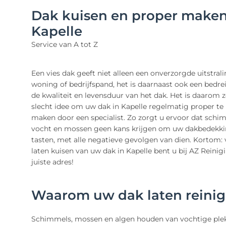
Dak kuisen en proper make
Kapelle
Service van A tot Z
Een vies dak geeft niet alleen een onverzorgde uitstral
woning of bedrijfspand, het is daarnaast ook een bedre
de kwaliteit en levensduur van het dak. Het is daarom 
slecht idee om uw dak in Kapelle regelmatig proper te 
maken door een specialist. Zo zorgt u ervoor dat schi
vocht en mossen geen kans krijgen om uw dakbedekki
tasten, met alle negatieve gevolgen van dien. Kortom: 
laten kuisen van uw dak in Kapelle bent u bij AZ Reinig
juiste adres!
Waarom uw dak laten reini
Schimmels, mossen en algen houden van vochtige ple