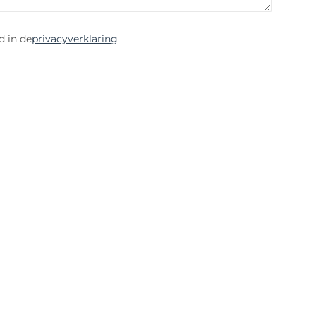
d in de
privacyverklaring