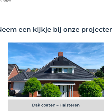
op onze
Neem een kijkje bij onze projecten
Bekijk project
Dak coaten – Halsteren