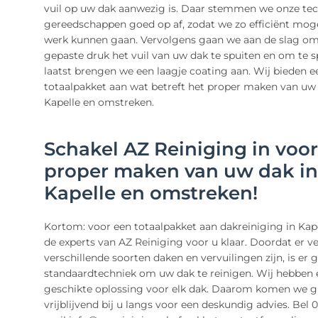
vuil op uw dak aanwezig is. Daar stemmen we onze te
gereedschappen goed op af, zodat we zo efficiënt moge
werk kunnen gaan. Vervolgens gaan we aan de slag o
gepaste druk het vuil van uw dak te spuiten en om te s
laatst brengen we een laagje coating aan. Wij bieden e
totaalpakket aan wat betreft het proper maken van uw 
Kapelle en omstreken.
Schakel AZ Reiniging in voor
proper maken van uw dak in
Kapelle en omstreken!
Kortom: voor een totaalpakket aan dakreiniging in Kap
de experts van AZ Reiniging voor u klaar. Doordat er ve
verschillende soorten daken en vervuilingen zijn, is er 
standaardtechniek om uw dak te reinigen. Wij hebben 
geschikte oplossing voor elk dak. Daarom komen we g
vrijblijvend bij u langs voor een deskundig advies. Bel 0