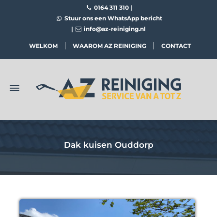
0164 311 310
|
Stuur ons een WhatsApp bericht
|
info@az-reiniging.nl
WELKOM
WAAROM AZ REINIGING
CONTACT
Dak kuisen Ouddorp