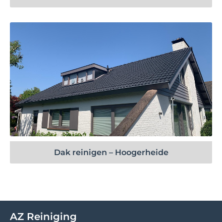
Bekijk project
Dak reinigen – Hoogerheide
AZ Reiniging