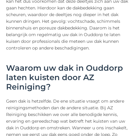
kan het dus voorkomen dat deze deeltjes zich aan uw dak
gaan hechten. Hierdoor kan de dakbedekking gaan
scheuren, waardoor de deeltjes nog dieper in het dak
kunnen dringen. Het gevolg: vochtschade, schimmels
binnenshuis en poreuze dakbedekking. Daarom is het
belangrijk om regelmatig uw dak in Ouddorp te laten
kuisen door professionals die meteen uw dak kunnen
controleren op andere beschadigingen.
Waarom uw dak in Ouddorp
laten kuisten door AZ
Reiniging?
Geen dak is hetzelfde. De ene situatie vraagt om andere
reinigingsmethoden dan de andere situatie. Bij AZ
Reiniging beschikken we over alle benodigde kennis,
ervaring en gereedschap wat betreft het kuisten van uw
dak in Ouddorp en omstreken. Wanneer u ons inschakelt,
nemen we eerst uw dak eens goed onder de loep. Zo