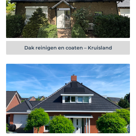
Bekijk project
Dak reinigen en coaten – Kruisland
Bekijk project