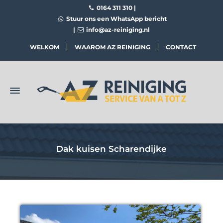
0164 311 310
|
Stuur ons een WhatsApp bericht
|
info@az-reiniging.nl
WELKOM
WAAROM AZ REINIGING
CONTACT
Dak kuisen Scharendijke