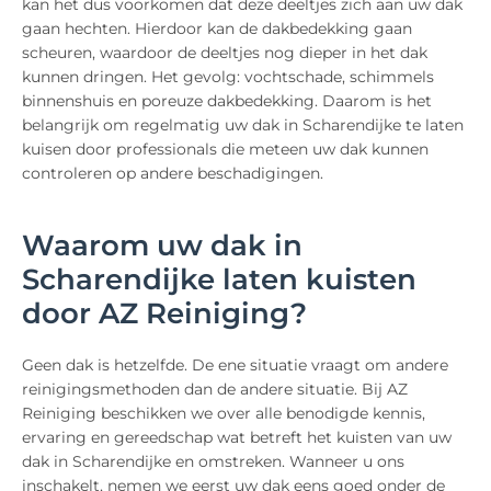
kan het dus voorkomen dat deze deeltjes zich aan uw dak
gaan hechten. Hierdoor kan de dakbedekking gaan
scheuren, waardoor de deeltjes nog dieper in het dak
kunnen dringen. Het gevolg: vochtschade, schimmels
binnenshuis en poreuze dakbedekking. Daarom is het
belangrijk om regelmatig uw dak in Scharendijke te laten
kuisen door professionals die meteen uw dak kunnen
controleren op andere beschadigingen.
Waarom uw dak in
Scharendijke laten kuisten
door AZ Reiniging?
Geen dak is hetzelfde. De ene situatie vraagt om andere
reinigingsmethoden dan de andere situatie. Bij AZ
Reiniging beschikken we over alle benodigde kennis,
ervaring en gereedschap wat betreft het kuisten van uw
dak in Scharendijke en omstreken. Wanneer u ons
inschakelt, nemen we eerst uw dak eens goed onder de