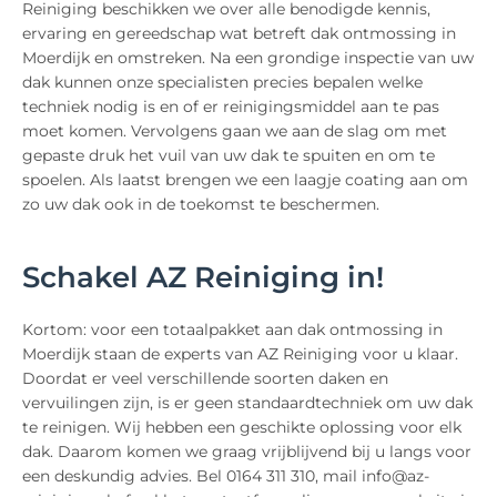
Reiniging beschikken we over alle benodigde kennis,
ervaring en gereedschap wat betreft dak ontmossing in
Moerdijk en omstreken. Na een grondige inspectie van uw
dak kunnen onze specialisten precies bepalen welke
techniek nodig is en of er reinigingsmiddel aan te pas
moet komen. Vervolgens gaan we aan de slag om met
gepaste druk het vuil van uw dak te spuiten en om te
spoelen. Als laatst brengen we een laagje coating aan om
zo uw dak ook in de toekomst te beschermen.
Schakel AZ Reiniging in!
Kortom: voor een totaalpakket aan dak ontmossing in
Moerdijk staan de experts van AZ Reiniging voor u klaar.
Doordat er veel verschillende soorten daken en
vervuilingen zijn, is er geen standaardtechniek om uw dak
te reinigen. Wij hebben een geschikte oplossing voor elk
dak. Daarom komen we graag vrijblijvend bij u langs voor
een deskundig advies. Bel 0164 311 310, mail info@az-