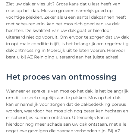
Ziet uw dak er vies uit? Grote kans dat u last heeft van
mos op het dak. Mossen groeien namelijk goed op
vochtige plekken. Zeker als u een aantal dakpannen heeft
met scheuren erin, kan het mos zich goed aan uw dak
hechten. De kwaliteit van uw dak gaat er hierdoor
uiteraard niet op vooruit. Om ervoor te zorgen dat uw dak
in optimale conditie blijft, is het belangrijk om regelmatig
dak ontmossing in Moerdijk uit te laten voeren. Hiervoor
bent u bij AZ Reiniging uiteraard aan het juiste adres!
Het proces van ontmossing
Wanneer er sprake is van mos op het dak, is het belangrijk
om dit zo snel mogelijk aan te pakken. Mos op het dak
kan er namelijk voor zorgen dat de dakbedekking poreus
worden, waardoor het mos zich nog beter kan hechten en
er scheurtjes kunnen ontstaan. Uiteindelijk kan er
hierdoor nog meer schade aan uw dak ontstaan, met alle
negatieve gevolgen die daaraan verbonden zijn. Bij AZ