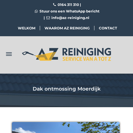
0164 311 310
|
Stuur ons een WhatsApp bericht
|
info@az-reiniging.nl
WELKOM
WAAROM AZ REINIGING
CONTACT
Dak ontmossing Moerdijk