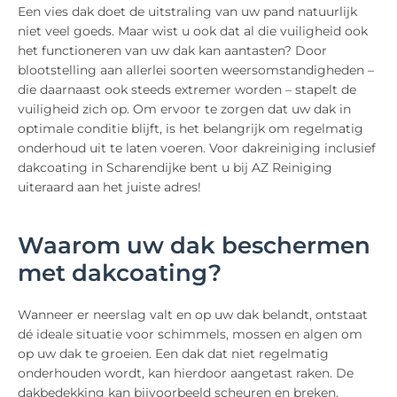
Een vies dak doet de uitstraling van uw pand natuurlijk
niet veel goeds. Maar wist u ook dat al die vuiligheid ook
het functioneren van uw dak kan aantasten? Door
blootstelling aan allerlei soorten weersomstandigheden –
die daarnaast ook steeds extremer worden – stapelt de
vuiligheid zich op. Om ervoor te zorgen dat uw dak in
optimale conditie blijft, is het belangrijk om regelmatig
onderhoud uit te laten voeren. Voor dakreiniging inclusief
dakcoating in Scharendijke bent u bij AZ Reiniging
uiteraard aan het juiste adres!
Waarom uw dak beschermen
met dakcoating?
Wanneer er neerslag valt en op uw dak belandt, ontstaat
dé ideale situatie voor schimmels, mossen en algen om
op uw dak te groeien. Een dak dat niet regelmatig
onderhouden wordt, kan hierdoor aangetast raken. De
dakbedekking kan bijvoorbeeld scheuren en breken,