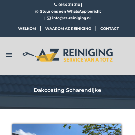
0164 311 310
|
Stuur ons een WhatsApp bericht
|
info@az-reiniging.nl
WELKOM
WAAROM AZ REINIGING
CONTACT
Dakcoating Scharendijke