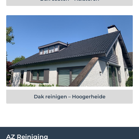
Bekijk project
Dak reinigen – Hoogerheide
AZ Reiniging