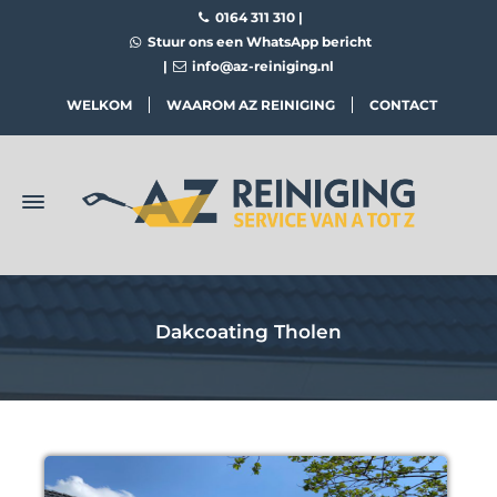
0164 311 310
|
Stuur ons een WhatsApp bericht
|
info@az-reiniging.nl
WELKOM
WAAROM AZ REINIGING
CONTACT
Dakcoating Tholen