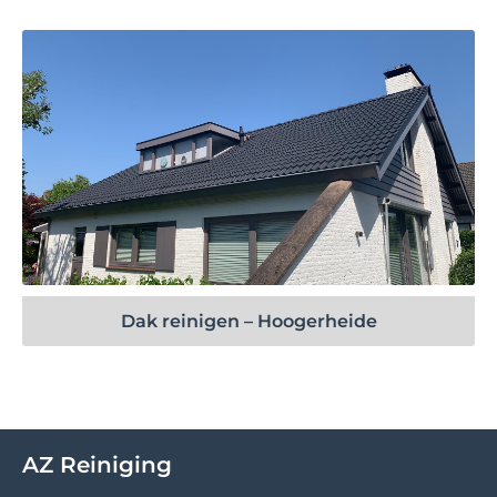
Bekijk project
Dak reinigen – Hoogerheide
AZ Reiniging