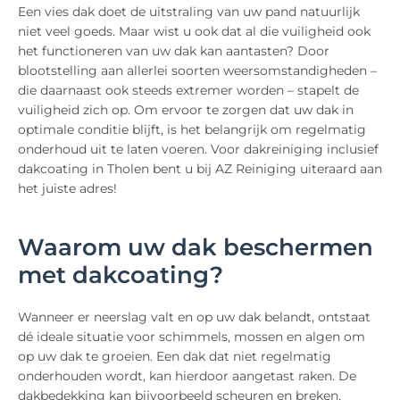
Een vies dak doet de uitstraling van uw pand natuurlijk
niet veel goeds. Maar wist u ook dat al die vuiligheid ook
het functioneren van uw dak kan aantasten? Door
blootstelling aan allerlei soorten weersomstandigheden –
die daarnaast ook steeds extremer worden – stapelt de
vuiligheid zich op. Om ervoor te zorgen dat uw dak in
optimale conditie blijft, is het belangrijk om regelmatig
onderhoud uit te laten voeren. Voor dakreiniging inclusief
dakcoating in Tholen bent u bij AZ Reiniging uiteraard aan
het juiste adres!
Waarom uw dak beschermen
met dakcoating?
Wanneer er neerslag valt en op uw dak belandt, ontstaat
dé ideale situatie voor schimmels, mossen en algen om
op uw dak te groeien. Een dak dat niet regelmatig
onderhouden wordt, kan hierdoor aangetast raken. De
dakbedekking kan bijvoorbeeld scheuren en breken,