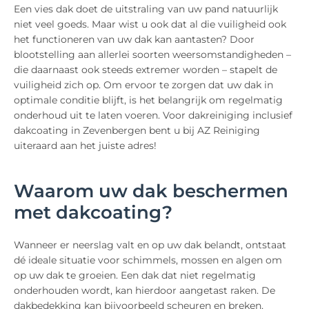
Een vies dak doet de uitstraling van uw pand natuurlijk
niet veel goeds. Maar wist u ook dat al die vuiligheid ook
het functioneren van uw dak kan aantasten? Door
blootstelling aan allerlei soorten weersomstandigheden –
die daarnaast ook steeds extremer worden – stapelt de
vuiligheid zich op. Om ervoor te zorgen dat uw dak in
optimale conditie blijft, is het belangrijk om regelmatig
onderhoud uit te laten voeren. Voor dakreiniging inclusief
dakcoating in Zevenbergen bent u bij AZ Reiniging
uiteraard aan het juiste adres!
Waarom uw dak beschermen
met dakcoating?
Wanneer er neerslag valt en op uw dak belandt, ontstaat
dé ideale situatie voor schimmels, mossen en algen om
op uw dak te groeien. Een dak dat niet regelmatig
onderhouden wordt, kan hierdoor aangetast raken. De
dakbedekking kan bijvoorbeeld scheuren en breken,