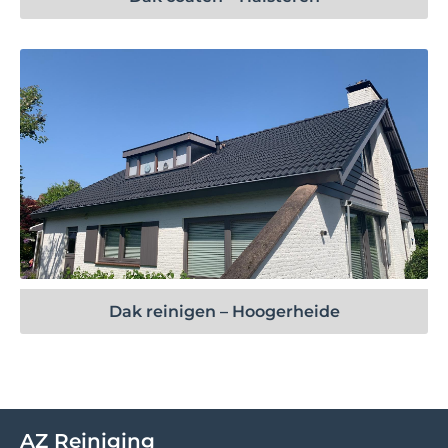
Bekijk project
Dak reinigen – Hoogerheide
AZ Reiniging