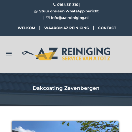
0164 311 310
|
Stuur ons een WhatsApp bericht
|
info@az-reiniging.nl
WELKOM
WAAROM AZ REINIGING
CONTACT
Dakcoating Zevenbergen