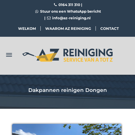
0164 311 310
|
Stuur ons een WhatsApp bericht
|
info@az-reiniging.nl
WELKOM
WAAROM AZ REINIGING
CONTACT
Dakpannen reinigen Dongen