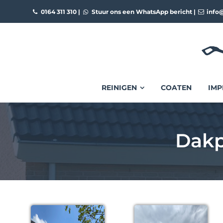
0164 311 310
|
Stuur ons een WhatsApp bericht
|
info@
REINIGEN
COATEN
IMP
Dakp