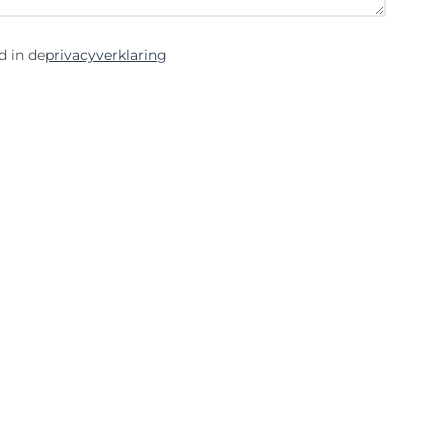
d in de
privacyverklaring