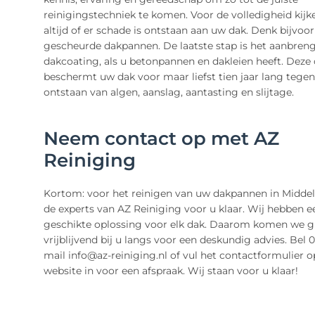
reinigingstechniek te komen. Voor de volledigheid kij
altijd of er schade is ontstaan aan uw dak. Denk bijvoo
gescheurde dakpannen. De laatste stap is het aanbren
dakcoating, als u betonpannen en dakleien heeft. Deze
beschermt uw dak voor maar liefst tien jaar lang tegen
ontstaan van algen, aanslag, aantasting en slijtage.
Neem contact op met AZ
Reiniging
Kortom: voor het reinigen van uw dakpannen in Midde
de experts van AZ Reiniging voor u klaar. Wij hebben e
geschikte oplossing voor elk dak. Daarom komen we g
vrijblijvend bij u langs voor een deskundig advies. Bel 0
mail info@az-reiniging.nl of vul het contactformulier 
website in voor een afspraak. Wij staan voor u klaar!