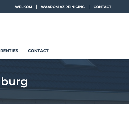
WELKOM
WAAROM AZ REINIGING
CONTACT
RENTIES
CONTACT
lburg