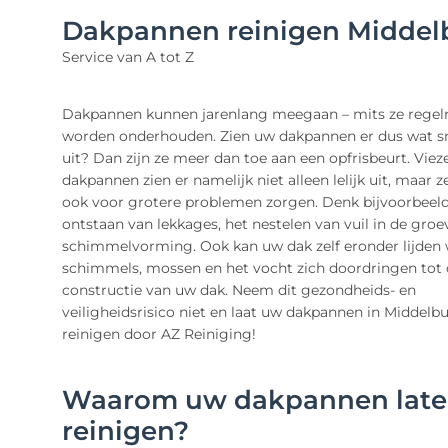
Dakpannen reinigen Middel
Service van A tot Z
Dakpannen kunnen jarenlang meegaan – mits ze rege
worden onderhouden. Zien uw dakpannen er dus wat s
uit? Dan zijn ze meer dan toe aan een opfrisbeurt. Viez
dakpannen zien er namelijk niet alleen lelijk uit, maar 
ook voor grotere problemen zorgen. Denk bijvoorbeeld
ontstaan van lekkages, het nestelen van vuil in de groe
schimmelvorming. Ook kan uw dak zelf eronder lijden
schimmels, mossen en het vocht zich doordringen tot
constructie van uw dak. Neem dit gezondheids- en
veiligheidsrisico niet en laat uw dakpannen in Middelb
reinigen door AZ Reiniging!
Waarom uw dakpannen lat
reinigen?