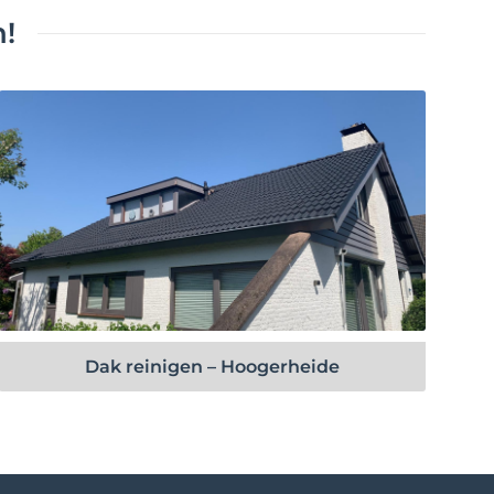
!
Bekijk project
Dak reinigen – Hoogerheide