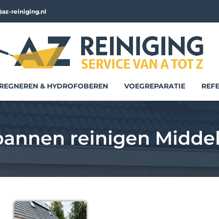
az-reiniging.nl
REGNEREN & HYDROFOBEREN
VOEGREPARATIE
REFE
annen reinigen Midde