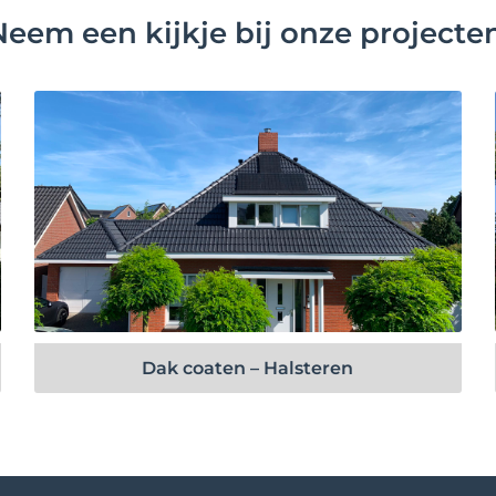
Neem een kijkje bij onze projecten
Bekijk project
Dak coaten – Halsteren