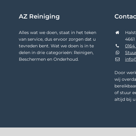
AZ Reiniging
Conta
Alles wat we doen, staat in het teken
Hals
van service, dus ervoor zorgen dat u
4661
tevreden bent. Wat we doen is in te
0164 
delen in drie categorieën: Reinigen,
Stuu
Beschermen en Onderhoud.
info@
Door werk
wij overda
bereikbaar
of stuur e
altijd bij 