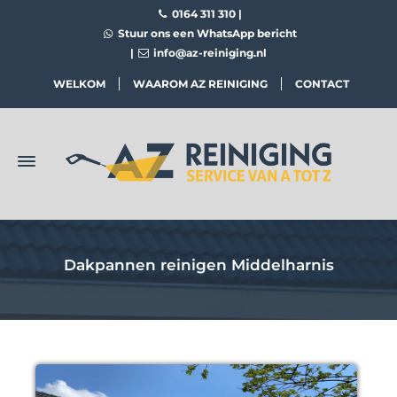
0164 311 310
|
Stuur ons een WhatsApp bericht
|
info@az-reiniging.nl
WELKOM
WAAROM AZ REINIGING
CONTACT
Dakpannen reinigen Middelharnis