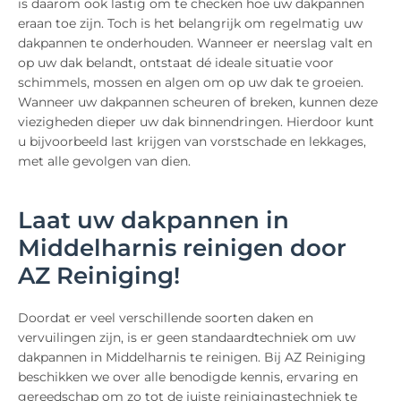
is daarom ook lastig om te checken hoe uw dakpannen
eraan toe zijn. Toch is het belangrijk om regelmatig uw
dakpannen te onderhouden. Wanneer er neerslag valt en
op uw dak belandt, ontstaat dé ideale situatie voor
schimmels, mossen en algen om op uw dak te groeien.
Wanneer uw dakpannen scheuren of breken, kunnen deze
viezigheden dieper uw dak binnendringen. Hierdoor kunt
u bijvoorbeeld last krijgen van vorstschade en lekkages,
met alle gevolgen van dien.
Laat uw dakpannen in
Middelharnis reinigen door
AZ Reiniging!
Doordat er veel verschillende soorten daken en
vervuilingen zijn, is er geen standaardtechniek om uw
dakpannen in Middelharnis te reinigen. Bij AZ Reiniging
beschikken we over alle benodigde kennis, ervaring en
gereedschap om zo tot de juiste reinigingstechniek te