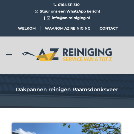
0164 311 310
|
Stuur ons een WhatsApp bericht
|
info@az-reiniging.nl
WELKOM
WAAROM AZ REINIGING
CONTACT
Dakpannen reinigen Raamsdonksveer