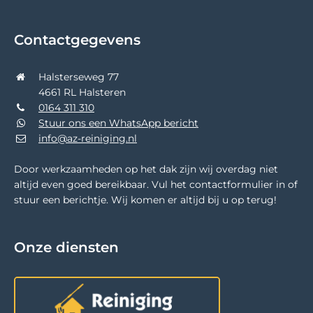
Contactgegevens
Halsterseweg 77
4661 RL Halsteren
0164 311 310
Stuur ons een WhatsApp bericht
info@az-reiniging.nl
Door werkzaamheden op het dak zijn wij overdag niet
altijd even goed bereikbaar. Vul het contactformulier in of
stuur een berichtje. Wij komen er altijd bij u op terug!
Onze diensten