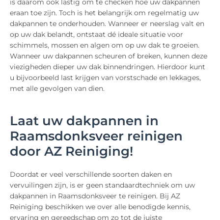
is daarom ook lastig om te checken hoe uw dakpannen
eraan toe zijn. Toch is het belangrijk om regelmatig uw
dakpannen te onderhouden. Wanneer er neerslag valt en
op uw dak belandt, ontstaat dé ideale situatie voor
schimmels, mossen en algen om op uw dak te groeien.
Wanneer uw dakpannen scheuren of breken, kunnen deze
viezigheden dieper uw dak binnendringen. Hierdoor kunt
u bijvoorbeeld last krijgen van vorstschade en lekkages,
met alle gevolgen van dien.
Laat uw dakpannen in
Raamsdonksveer reinigen
door AZ Reiniging!
Doordat er veel verschillende soorten daken en
vervuilingen zijn, is er geen standaardtechniek om uw
dakpannen in Raamsdonksveer te reinigen. Bij AZ
Reiniging beschikken we over alle benodigde kennis,
ervaring en gereedschap om zo tot de juiste