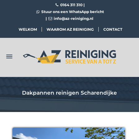
0164 311 310
|
Stuur ons een WhatsApp bericht
|
info@az-reiniging.nl
WELKOM
WAAROM AZ REINIGING
CONTACT
Dakpannen reinigen Scharendijke