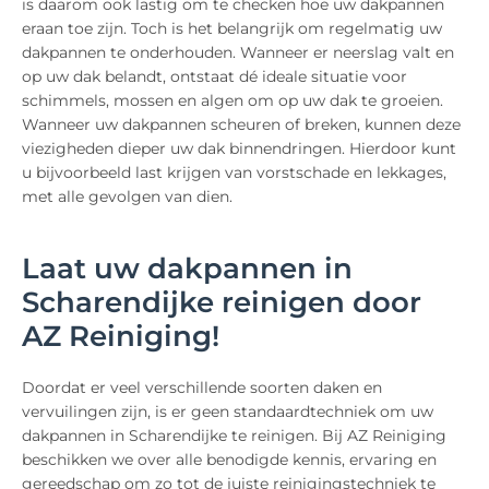
is daarom ook lastig om te checken hoe uw dakpannen
eraan toe zijn. Toch is het belangrijk om regelmatig uw
dakpannen te onderhouden. Wanneer er neerslag valt en
op uw dak belandt, ontstaat dé ideale situatie voor
schimmels, mossen en algen om op uw dak te groeien.
Wanneer uw dakpannen scheuren of breken, kunnen deze
viezigheden dieper uw dak binnendringen. Hierdoor kunt
u bijvoorbeeld last krijgen van vorstschade en lekkages,
met alle gevolgen van dien.
Laat uw dakpannen in
Scharendijke reinigen door
AZ Reiniging!
Doordat er veel verschillende soorten daken en
vervuilingen zijn, is er geen standaardtechniek om uw
dakpannen in Scharendijke te reinigen. Bij AZ Reiniging
beschikken we over alle benodigde kennis, ervaring en
gereedschap om zo tot de juiste reinigingstechniek te