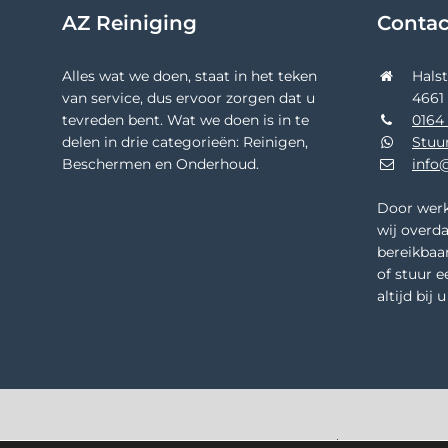
AZ Reiniging
Conta
Alles wat we doen, staat in het teken
Hals
van service, dus ervoor zorgen dat u
4661
tevreden bent. Wat we doen is in te
0164 
delen in drie categorieën: Reinigen,
Stuu
Beschermen en Onderhoud.
info@
Door werk
wij overda
bereikbaar
of stuur e
altijd bij 