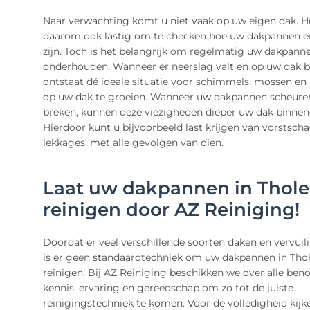
Naar verwachting komt u niet vaak op uw eigen dak. He
daarom ook lastig om te checken hoe uw dakpannen e
zijn. Toch is het belangrijk om regelmatig uw dakpann
onderhouden. Wanneer er neerslag valt en op uw dak b
ontstaat dé ideale situatie voor schimmels, mossen e
op uw dak te groeien. Wanneer uw dakpannen scheure
breken, kunnen deze viezigheden dieper uw dak binnen
Hierdoor kunt u bijvoorbeeld last krijgen van vorstsch
lekkages, met alle gevolgen van dien.
Laat uw dakpannen in Thol
reinigen door AZ Reiniging!
Doordat er veel verschillende soorten daken en vervuili
is er geen standaardtechniek om uw dakpannen in Thol
reinigen. Bij AZ Reiniging beschikken we over alle ben
kennis, ervaring en gereedschap om zo tot de juiste
reinigingstechniek te komen. Voor de volledigheid kij