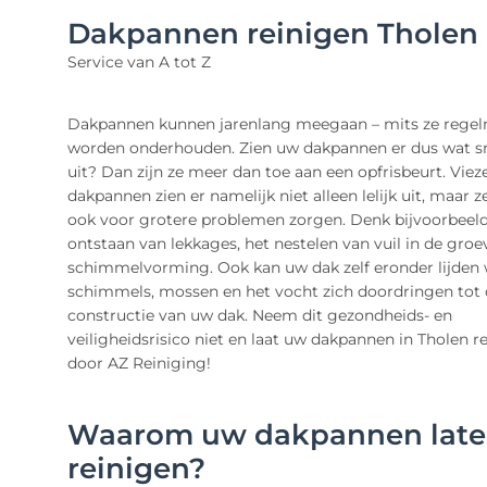
Dakpannen reinigen Tholen
Service van A tot Z
Dakpannen kunnen jarenlang meegaan – mits ze rege
worden onderhouden. Zien uw dakpannen er dus wat s
uit? Dan zijn ze meer dan toe aan een opfrisbeurt. Viez
dakpannen zien er namelijk niet alleen lelijk uit, maar 
ook voor grotere problemen zorgen. Denk bijvoorbeeld
ontstaan van lekkages, het nestelen van vuil in de groe
schimmelvorming. Ook kan uw dak zelf eronder lijden
schimmels, mossen en het vocht zich doordringen tot
constructie van uw dak. Neem dit gezondheids- en
veiligheidsrisico niet en laat uw dakpannen in Tholen r
door AZ Reiniging!
Waarom uw dakpannen lat
reinigen?