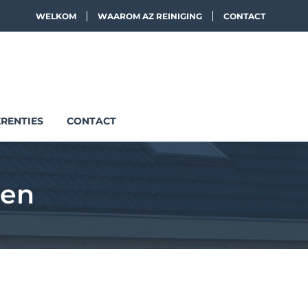
WELKOM
WAAROM AZ REINIGING
CONTACT
RENTIES
CONTACT
len