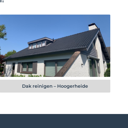
Bekijk project
Dak reinigen – Hoogerheide