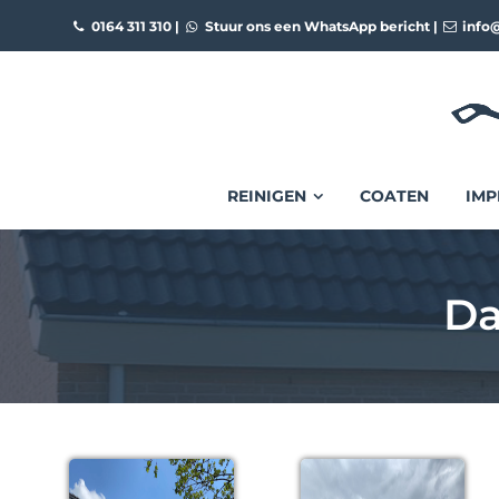
0164 311 310
|
Stuur ons een WhatsApp bericht
|
info@
REINIGEN
COATEN
IMP
Da