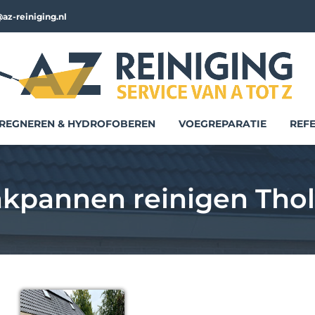
az-reiniging.nl
REGNEREN & HYDROFOBEREN
VOEGREPARATIE
REFE
kpannen reinigen Tho