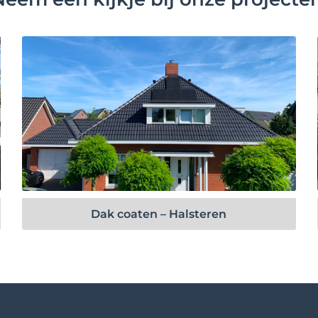
Bekijk project
Dak coaten – Halsteren