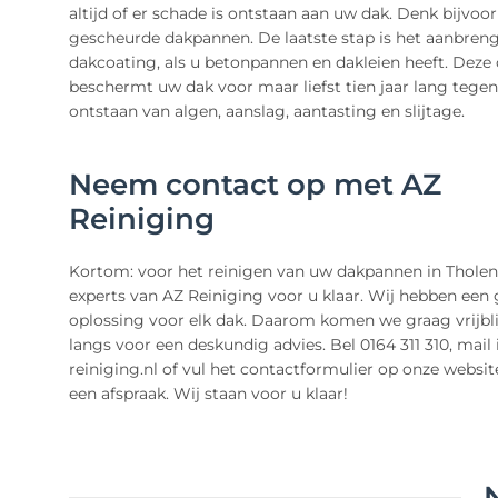
altijd of er schade is ontstaan aan uw dak. Denk bijvoo
gescheurde dakpannen. De laatste stap is het aanbren
dakcoating, als u betonpannen en dakleien heeft. Deze
beschermt uw dak voor maar liefst tien jaar lang tegen
ontstaan van algen, aanslag, aantasting en slijtage.
Neem contact op met AZ
Reiniging
Kortom: voor het reinigen van uw dakpannen in Tholen
experts van AZ Reiniging voor u klaar. Wij hebben een 
oplossing voor elk dak. Daarom komen we graag vrijbli
langs voor een deskundig advies. Bel 0164 311 310, mail
reiniging.nl of vul het contactformulier op onze websit
een afspraak. Wij staan voor u klaar!