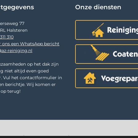
ctgegevens
Onze diensten
terseweg 77
 RL Halsteren
311 310
r ons een WhatsApp bericht
az-reiniging.nl
zaamheden op het dak zijn
g niet altijd even goed
. Vul het contactformulier in
en berichtje. Wij komen er
u op terug!