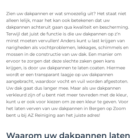
Zien uw dakpannen er wat smoezelig uit? Het staat niet
alleen lelijk, maar het kan ook betekenen dat uw
dakpannen achteruit gaan qua kwaliteit en bescherming.
Terwijl dat juist de functie is die uw dakpannen op z’n
minst moeten vervullen! Anders kunt u last krijgen van
narigheden als vochtproblemen, lekkages, schimmels en
mossen in de constructie van uw dak. Een manier om
ervoor te zorgen dat deze slechte zaken geen kans
krijgen, is door uw dakpannen te laten coaten. Hiermee
wordt er een transparant laagje op uw dakpannen
aangebracht, waardoor vocht en vuil worden afgestoten.
Uw dak gaat dus langer mee. Maar als uw dakpannen
verkleurd zijn of u bent niet meer tevreden met de kleur,
kunt u er ook voor kiezen om ze een kleur te geven. Voor
het laten verven van uw dakpannen in Bergen op Zoom
bent u bij AZ Reiniging aan het juiste adres!
Waarom uw dakpannen laten