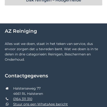
Dak reinigen – Hoogerheide
AZ Reiniging
Alles wat we doen, staat in het teken van service, dus
ervoor zorgen dat u tevreden bent. Wat we doen is in te
delen in drie categorieën: Reinigen, Beschermen en
Onderhoud.
Contactgegevens
Halsterseweg 77
4661 RL Halsteren
0164 311 310
Stuur ons een WhatsApp bericht