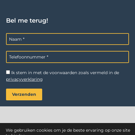
Bel me terug!
Ik stem in met de voorwaarden zoals vermeld in de
privacyverklaring
We gebruiken cookies om je de beste ervaring op onze site
AZ Reiniging
. Alle rechten voorbehouden.