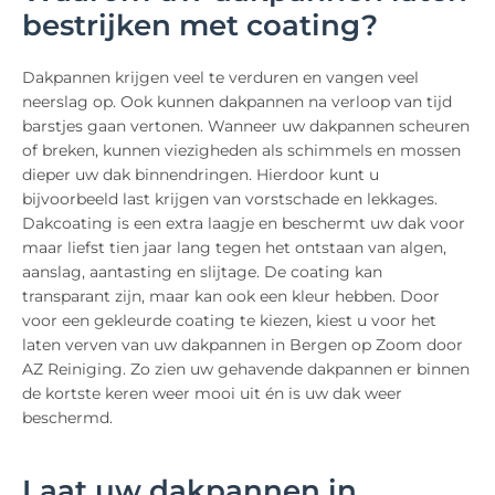
bestrijken met coating?
Dakpannen krijgen veel te verduren en vangen veel
neerslag op. Ook kunnen dakpannen na verloop van tijd
barstjes gaan vertonen. Wanneer uw dakpannen scheuren
of breken, kunnen viezigheden als schimmels en mossen
dieper uw dak binnendringen. Hierdoor kunt u
bijvoorbeeld last krijgen van vorstschade en lekkages.
Dakcoating is een extra laagje en beschermt uw dak voor
maar liefst tien jaar lang tegen het ontstaan van algen,
aanslag, aantasting en slijtage. De coating kan
transparant zijn, maar kan ook een kleur hebben. Door
voor een gekleurde coating te kiezen, kiest u voor het
laten verven van uw dakpannen in Bergen op Zoom door
AZ Reiniging. Zo zien uw gehavende dakpannen er binnen
de kortste keren weer mooi uit én is uw dak weer
beschermd.
Laat uw dakpannen in