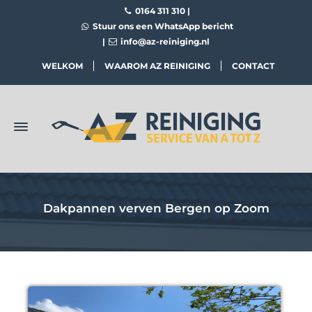
0164 311 310
|
Stuur ons een WhatsApp bericht
|
info@az-reiniging.nl
WELKOM
WAAROM AZ REINIGING
CONTACT
Dakpannen verven Bergen op Zoom