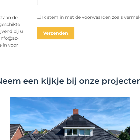
Ik stem in met de voorwaarden zoals vermel
staan de
geschikte
jvend bij u
 info@az-
e in voor
Neem een kijkje bij onze projecten