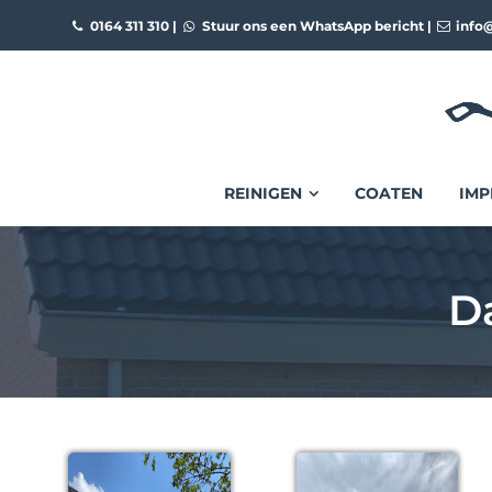
0164 311 310
|
Stuur ons een WhatsApp bericht
|
info@
REINIGEN
COATEN
IMP
D