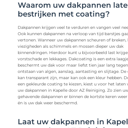
Waarom uw dakpannen lat
bestrijken met coating?
Dakpannen krijgen veel te verduren en vangen veel nee
Ook kunnen dakpannen na verloop van tijd barstjes ga
vertonen. Wanneer uw dakpannen scheuren of breken,
viezigheden als schimmels en mossen dieper uw dak
binnendringen. Hierdoor kunt u bijvoorbeeld last krijg
vorstschade en lekkages. Dakcoating is een extra laagj
beschermt uw dak voor maar liefst tien jaar lang tegen
ontstaan van algen, aanslag, aantasting en slijtage. De
kan transparant zijn, maar kan ook een kleur hebben. D
een gekleurde coating te kiezen, kiest u voor het laten
uw dakpannen in Kapelle door AZ Reiniging. Zo zien u
gehavende dakpannen er binnen de kortste keren weer
én is uw dak weer beschermd.
Laat uw dakpannen in Kapel