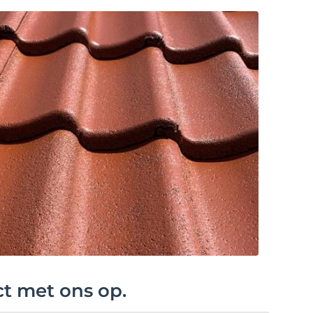
ct met ons op.