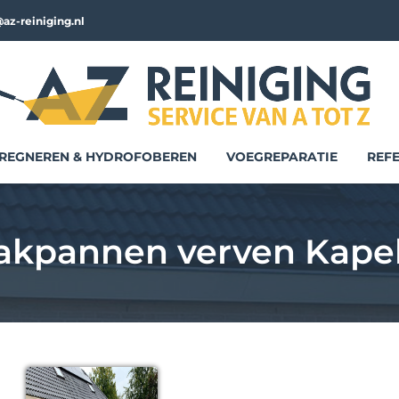
az-reiniging.nl
REGNEREN & HYDROFOBEREN
VOEGREPARATIE
REFE
akpannen verven Kapel