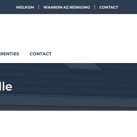
WELKOM
WAAROM AZ REINIGING
CONTACT
RENTIES
CONTACT
le