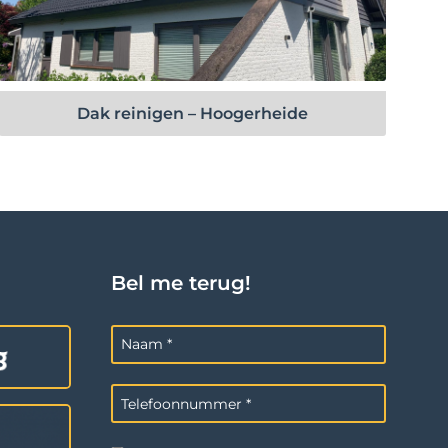
Bekijk project
Dak reinigen – Hoogerheide
Bel me terug!