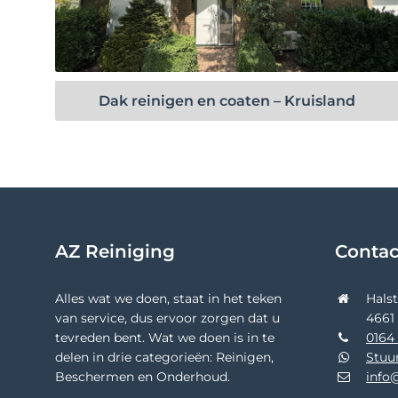
Bekijk project
Dak reinigen en coaten – Kruisland
AZ Reiniging
Conta
Alles wat we doen, staat in het teken
Hals
van service, dus ervoor zorgen dat u
4661
tevreden bent. Wat we doen is in te
0164 
delen in drie categorieën: Reinigen,
Stuu
Beschermen en Onderhoud.
info@