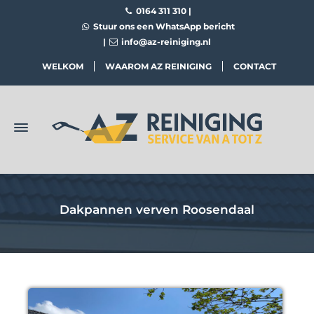
0164 311 310
|
Stuur ons een WhatsApp bericht
|
info@az-reiniging.nl
WELKOM
WAAROM AZ REINIGING
CONTACT
Dakpannen verven Roosendaal