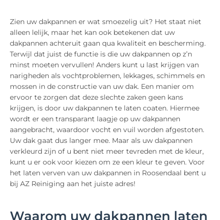
Zien uw dakpannen er wat smoezelig uit? Het staat niet
alleen lelijk, maar het kan ook betekenen dat uw
dakpannen achteruit gaan qua kwaliteit en bescherming.
Terwijl dat juist de functie is die uw dakpannen op z’n
minst moeten vervullen! Anders kunt u last krijgen van
narigheden als vochtproblemen, lekkages, schimmels en
mossen in de constructie van uw dak. Een manier om
ervoor te zorgen dat deze slechte zaken geen kans
krijgen, is door uw dakpannen te laten coaten. Hiermee
wordt er een transparant laagje op uw dakpannen
aangebracht, waardoor vocht en vuil worden afgestoten.
Uw dak gaat dus langer mee. Maar als uw dakpannen
verkleurd zijn of u bent niet meer tevreden met de kleur,
kunt u er ook voor kiezen om ze een kleur te geven. Voor
het laten verven van uw dakpannen in Roosendaal bent u
bij AZ Reiniging aan het juiste adres!
Waarom uw dakpannen laten