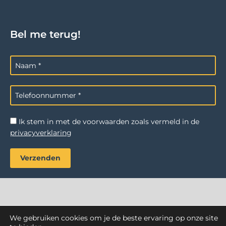
Bel me terug!
Ik stem in met de voorwaarden zoals vermeld in de
privacyverklaring
We gebruiken cookies om je de beste ervaring op onze site
AZ Reiniging
. Alle rechten voorbehouden.