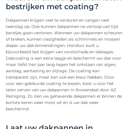
bestrijken met coating?
Dakpannen krijgen veel te verduren en vangen veel
neerslag op. Ook kunnen dakpannen na verloop van tijd
barstjes gaan vertonen. Wanneer uw dakpannen scheuren
of breken, kunnen viezigheden als schimmels en mossen
dieper uw dak binnendringen. Hierdoor kunt u
bijvoorbeeld last krijgen van vorstschade en lekkages.
Dakcoating is een extra laagje en beschermt uw dak voor
maar liefst tien jaar lang tegen het ontstaan van algen,
aanslag, aantasting en slijtage. De coating kan
transparant zijn, maar kan ook een kleur hebben. Door
voor een gekleurde coating te kiezen, kiest u voor het
laten verven van uw dakpannen in Roosendaal door AZ
Reiniging. Zo zien uw gehavende dakpannen er binnen de
kortste keren weer mooi uit én is uw dak weer
beschermd.
Laat uw dakpannen in