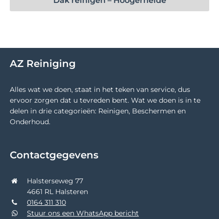
Dak reinigen – Hoogerheide
AZ Reiniging
Alles wat we doen, staat in het teken van service, dus
ervoor zorgen dat u tevreden bent. Wat we doen is in te
delen in drie categorieën: Reinigen, Beschermen en
Onderhoud.
Contactgegevens
Halsterseweg 77
4661 RL Halsteren
0164 311 310
Stuur ons een WhatsApp bericht