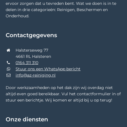
ervoor zorgen dat u tevreden bent. Wat we doen is in te
delen in drie categorieën: Reinigen, Beschermen en
Onderhoud.
Contactgegevens
Halsterseweg 77
4661 RL Halsteren
0164 311 310
Stuur ons een WhatsApp bericht
info@az-reiniging.nl
Door werkzaamheden op het dak zijn wij overdag niet
altijd even goed bereikbaar. Vul het contactformulier in of
stuur een berichtje. Wij komen er altijd bij u op terug!
Onze diensten