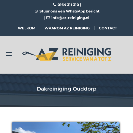
0164 311 310
|
Stuur ons een WhatsApp bericht
|
info@az-reiniging.nl
WELKOM
WAAROM AZ REINIGING
CONTACT
Dakreiniging Ouddorp