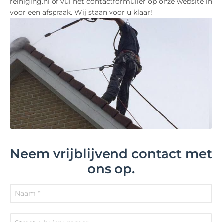
reiniging.nl of vul het contactformulier op onze website in
voor een afspraak. Wij staan voor u klaar!
Neem vrijblijvend contact met
ons op.