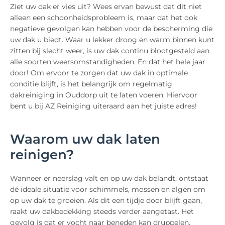
Ziet uw dak er vies uit? Wees ervan bewust dat dit niet
alleen een schoonheidsprobleem is, maar dat het ook
negatieve gevolgen kan hebben voor de bescherming die
uw dak u biedt. Waar u lekker droog en warm binnen kunt
zitten bij slecht weer, is uw dak continu blootgesteld aan
alle soorten weersomstandigheden. En dat het hele jaar
door! Om ervoor te zorgen dat uw dak in optimale
conditie blijft, is het belangrijk om regelmatig
dakreiniging in Ouddorp uit te laten voeren. Hiervoor
bent u bij AZ Reiniging uiteraard aan het juiste adres!
Waarom uw dak laten
reinigen?
Wanneer er neerslag valt en op uw dak belandt, ontstaat
dé ideale situatie voor schimmels, mossen en algen om
op uw dak te groeien. Als dit een tijdje door blijft gaan,
raakt uw dakbedekking steeds verder aangetast. Het
gevolg is dat er vocht naar beneden kan druppelen,