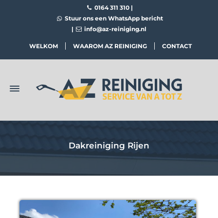
0164 311 310
|
Stuur ons een WhatsApp bericht
|
info@az-reiniging.nl
WELKOM
WAAROM AZ REINIGING
CONTACT
Dakreiniging Rijen