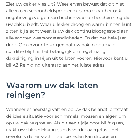
Ziet uw dak er vies uit? Wees ervan bewust dat dit niet
alleen een schoonheidsprobleem is, maar dat het ook
negatieve gevolgen kan hebben voor de bescherming die
uw dak u biedt. Waar u lekker droog en warm binnen kunt
zitten bij slecht weer, is uw dak continu blootgesteld aan
alle soorten weersomstandigheden. En dat het hele jaar
door! Om ervoor te zorgen dat uw dak in optimale
conditie blijft, is het belangrijk om regelmatig
dakreiniging in Rijen uit te laten voeren. Hiervoor bent u
bij AZ Reiniging uiteraard aan het juiste adres!
Waarom uw dak laten
reinigen?
Wanneer er neerslag valt en op uw dak belandt, ontstaat
dé ideale situatie voor schimmels, mossen en algen om
op uw dak te groeien. Als dit een tijdje door blijft gaan,
raakt uw dakbedekking steeds verder aangetast. Het
gevolg is dat er vocht naar beneden kan druppelen,