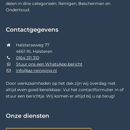
delen in drie categorieën: Reinigen, Beschermen en
Onderhoud.
Contactgegevens
Halsterseweg 77
4661 RL Halsteren
0164 311 310
Stuur ons een WhatsApp bericht
info@az-reiniging.nl
Door werkzaamheden op het dak zijn wij overdag niet
altijd even goed bereikbaar. Vul het contactformulier in of
stuur een berichtje. Wij komen er altijd bij u op terug!
Onze diensten