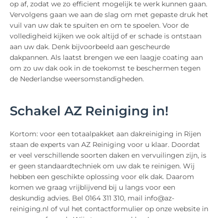
op af, zodat we zo efficient mogelijk te werk kunnen gaan.
Vervolgens gaan we aan de slag om met gepaste druk het
vuil van uw dak te spuiten en om te spoelen. Voor de
volledigheid kijken we ook altijd of er schade is ontstaan
aan uw dak. Denk bijvoorbeeld aan gescheurde
dakpannen. Als laatst brengen we een laagje coating aan
om zo uw dak ook in de toekomst te beschermen tegen
de Nederlandse weersomstandigheden.
Schakel AZ Reiniging in!
Kortom: voor een totaalpakket aan dakreiniging in Rijen
staan de experts van AZ Reiniging voor u klaar. Doordat
er veel verschillende soorten daken en vervuilingen zijn, is
er geen standaardtechniek om uw dak te reinigen. Wij
hebben een geschikte oplossing voor elk dak. Daarom
komen we graag vrijblijvend bij u langs voor een
deskundig advies. Bel 0164 311 310, mail info@az-
reiniging.nl of vul het contactformulier op onze website in