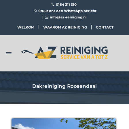
0164 311 310
|
Stuur ons een WhatsApp bericht
|
info@az-reiniging.nl
WELKOM
WAAROM AZ REINIGING
CONTACT
Dakreiniging Roosendaal