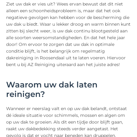
Ziet uw dak er vies uit? Wees ervan bewust dat dit niet
alleen een schoonheidsprobleem is, maar dat het ook
negatieve gevolgen kan hebben voor de bescherming die
uw dak u biedt. Waar u lekker droog en warm binnen kunt
zitten bij slecht weer, is uw dak continu blootgesteld aan
alle soorten weersomstandigheden. En dat het hele jaar
door! Om ervoor te zorgen dat uw dak in optimale
conditie blijft, is het belangrijk om regelmatig
dakreiniging in Roosendaal uit te laten voeren. Hiervoor
bent u bij AZ Reiniging uiteraard aan het juiste adres!
Waarom uw dak laten
reinigen?
Wanneer er neerslag valt en op uw dak belandt, ontstaat
dé ideale situatie voor schimmels, mossen en algen om
op uw dak te groeien. Als dit een tijdje door blijft gaan,
raakt uw dakbedekking steeds verder aangetast. Het
gevolg is dat er vocht naar beneden kan druppelen,