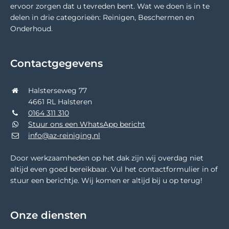
ervoor zorgen dat u tevreden bent. Wat we doen is in te
delen in drie categorieën: Reinigen, Beschermen en
Onderhoud.
Contactgegevens
Halsterseweg 77
4661 RL Halsteren
0164 311 310
Stuur ons een WhatsApp bericht
info@az-reiniging.nl
Door werkzaamheden op het dak zijn wij overdag niet
altijd even goed bereikbaar. Vul het contactformulier in of
stuur een berichtje. Wij komen er altijd bij u op terug!
Onze diensten