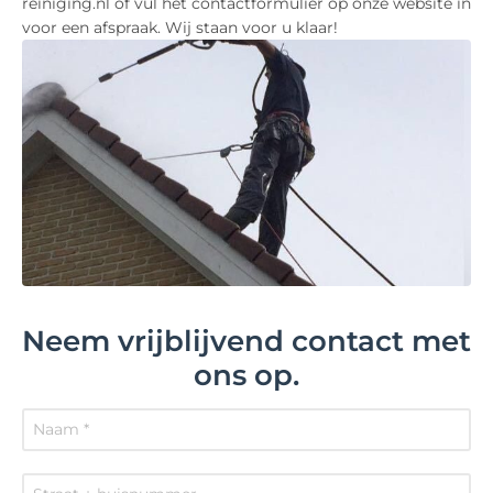
reiniging.nl of vul het contactformulier op onze website in
voor een afspraak. Wij staan voor u klaar!
Neem vrijblijvend contact met
ons op.