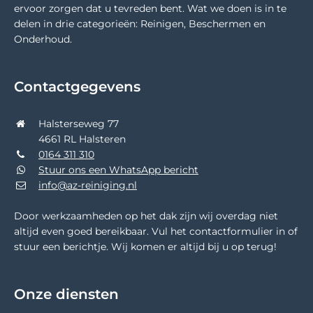
ervoor zorgen dat u tevreden bent. Wat we doen is in te
delen in drie categorieën: Reinigen, Beschermen en
Onderhoud.
Contactgegevens
Halsterseweg 77
4661 RL Halsteren
0164 311 310
Stuur ons een WhatsApp bericht
info@az-reiniging.nl
Door werkzaamheden op het dak zijn wij overdag niet
altijd even goed bereikbaar. Vul het contactformulier in of
stuur een berichtje. Wij komen er altijd bij u op terug!
Onze diensten