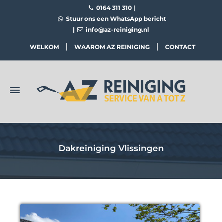
0164 311 310
|
Stuur ons een WhatsApp bericht
|
info@az-reiniging.nl
WELKOM
WAAROM AZ REINIGING
CONTACT
Dakreiniging Vlissingen