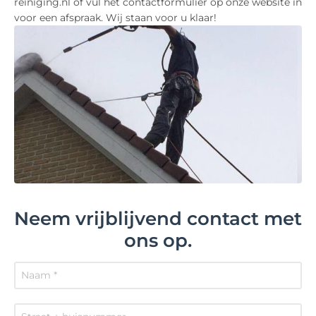
reiniging.nl of vul het contactformulier op onze website in
voor een afspraak. Wij staan voor u klaar!
Neem vrijblijvend contact met
ons op.