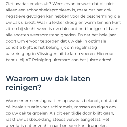
Ziet uw dak er vies uit? Wees ervan bewust dat dit niet
alleen een schoonheidsprobleem is, maar dat het ook
negatieve gevolgen kan hebben voor de bescherming die
uw dak u biedt. Waar u lekker droog en warm binnen kunt
zitten bij slecht weer, is uw dak continu blootgesteld aan
alle soorten weersomstandigheden. En dat het hele jaar
door! Om ervoor te zorgen dat uw dak in optimale
conditie blijft, is het belangrijk om regelmatig
dakreiniging in Vlissingen uit te laten voeren. Hiervoor
bent u bij AZ Reiniging uiteraard aan het juiste adres!
Waarom uw dak laten
reinigen?
Wanneer er neerslag valt en op uw dak belandt, ontstaat
dé ideale situatie voor schimmels, mossen en algen om
op uw dak te groeien. Als dit een tijdje door blijft gaan,
raakt uw dakbedekking steeds verder aangetast. Het
gevolg is dat er vocht naar beneden kan druppelen,