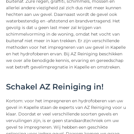
buitenaf. Zure regen, graffiti, schimmels, mossen en
allerlei andere viezigheid zal zich dus niet meer kunnen
hechten aan uw gevel. Daarnaast wordt de gevel ook
waterbestendig en -afstotend en brandvertragend. Het
gevolg is dat u geen last meer zal krijgen van
schimmelvorming in de woning, omdat het vocht van
buitenaf niet meer in kan trekken. Er zijn verschillende
methoden voor het impregneren van uw gevel in Kapelle
en het hydrofoberen ervan. Bij AZ Reiniging beschikken
we over alle benodigde kennis, ervaring en gereedschap
wat betreft gevelimpregnatie in Kapelle en omstreken.
Schakel AZ Reiniging in!
Kortom: voor het impregneren en hydrofoberen van uw
gevel in Kapelle staan de experts van AZ Reiniging voor u
klaar. Doordat er veel verschillende soorten gevels en
vervuilingen zijn, is er geen standaardtechniek om uw
gevel te impregneren. Wij hebben een geschikte
oplossing voor iedere gevel. Daarom komen we graag