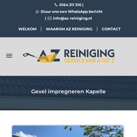
0164 311 310
|
Stuur ons een WhatsApp bericht
|
info@az-reiniging.nl
WELKOM
WAAROM AZ REINIGING
CONTACT
Gevel impregneren Kapelle