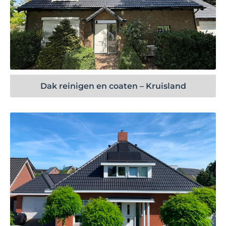
Bekijk project
Dak reinigen en coaten – Kruisland
Bekijk project