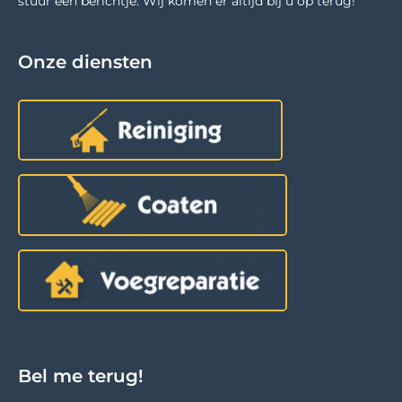
stuur een berichtje. Wij komen er altijd bij u op terug!
Onze diensten
Bel me terug!