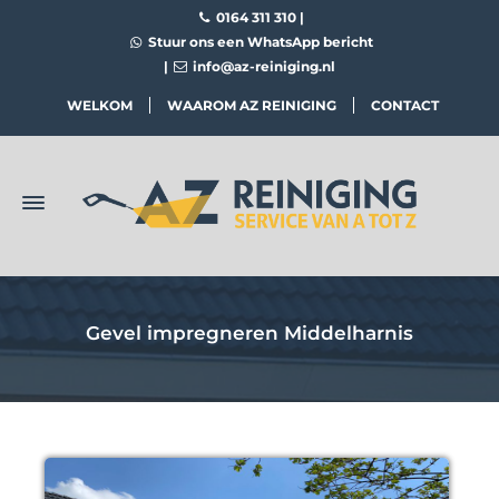
0164 311 310
|
Stuur ons een WhatsApp bericht
|
info@az-reiniging.nl
WELKOM
WAAROM AZ REINIGING
CONTACT
Gevel impregneren Middelharnis