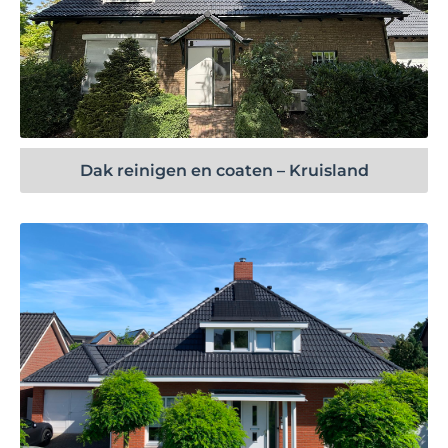
Bekijk project
Dak reinigen en coaten – Kruisland
Bekijk project