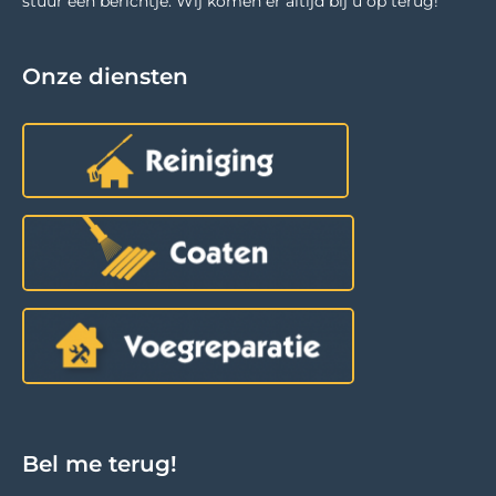
stuur een berichtje. Wij komen er altijd bij u op terug!
Onze diensten
Bel me terug!