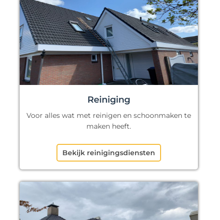
Reiniging
Voor alles wat met reinigen en schoonmaken te
maken heeft.
Bekijk reinigingsdiensten