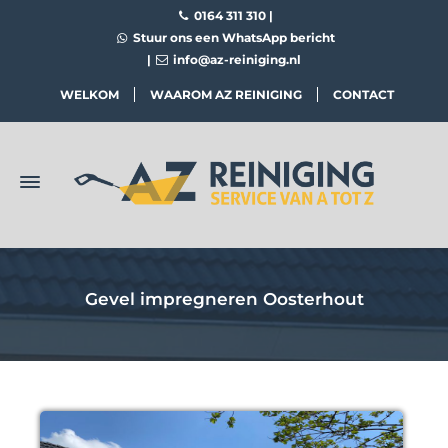
0164 311 310
|
Stuur ons een WhatsApp bericht
|
info@az-reiniging.nl
WELKOM
WAAROM AZ REINIGING
CONTACT
Gevel impregneren Oosterhout