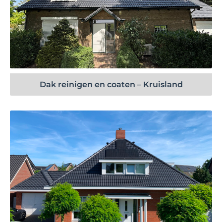
Bekijk project
Dak reinigen en coaten – Kruisland
Bekijk project