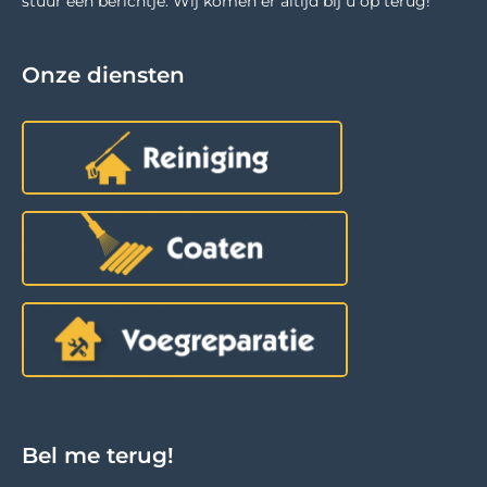
stuur een berichtje. Wij komen er altijd bij u op terug!
Onze diensten
Bel me terug!