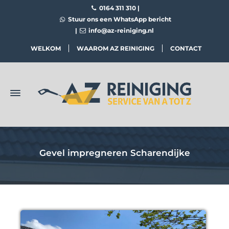
0164 311 310
|
Stuur ons een WhatsApp bericht
|
info@az-reiniging.nl
WELKOM
WAAROM AZ REINIGING
CONTACT
Gevel impregneren Scharendijke