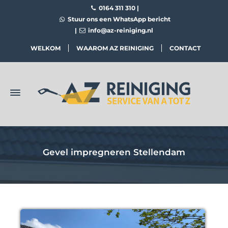
0164 311 310
|
Stuur ons een WhatsApp bericht
|
info@az-reiniging.nl
WELKOM
WAAROM AZ REINIGING
CONTACT
Gevel impregneren Stellendam