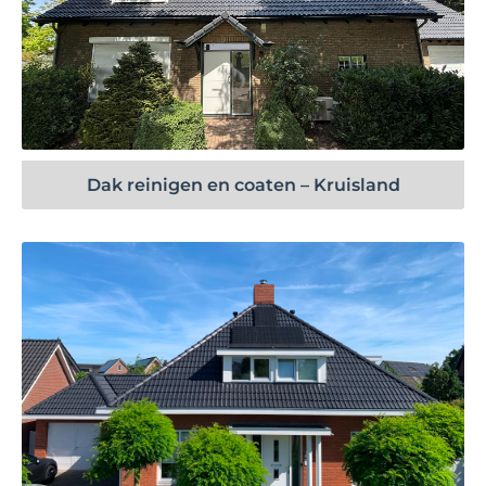
Bekijk project
Dak reinigen en coaten – Kruisland
Bekijk project