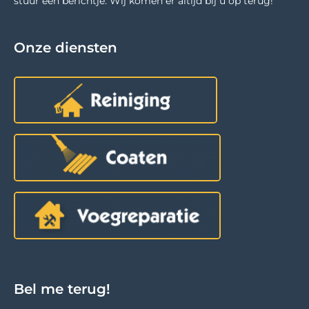
stuur een berichtje. Wij komen er altijd bij u op terug!
Onze diensten
Bel me terug!