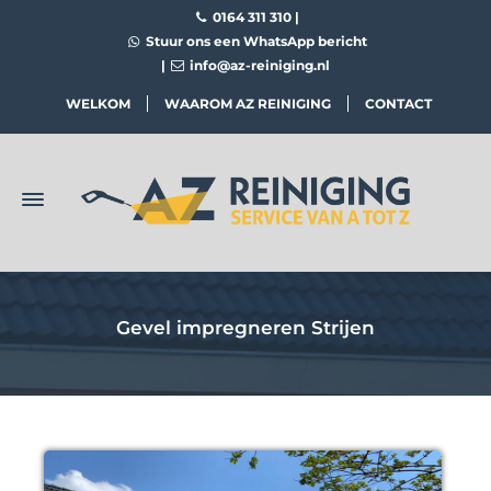
0164 311 310
|
Stuur ons een WhatsApp bericht
|
info@az-reiniging.nl
WELKOM
WAAROM AZ REINIGING
CONTACT
Gevel impregneren Strijen