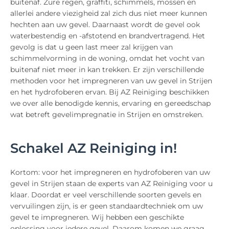
buitenaf. Zure regen, graffiti, schimmels, mossen en
allerlei andere viezigheid zal zich dus niet meer kunnen
hechten aan uw gevel. Daarnaast wordt de gevel ook
waterbestendig en -afstotend en brandvertragend. Het
gevolg is dat u geen last meer zal krijgen van
schimmelvorming in de woning, omdat het vocht van
buitenaf niet meer in kan trekken. Er zijn verschillende
methoden voor het impregneren van uw gevel in Strijen
en het hydrofoberen ervan. Bij AZ Reiniging beschikken
we over alle benodigde kennis, ervaring en gereedschap
wat betreft gevelimpregnatie in Strijen en omstreken.
Schakel AZ Reiniging in!
Kortom: voor het impregneren en hydrofoberen van uw
gevel in Strijen staan de experts van AZ Reiniging voor u
klaar. Doordat er veel verschillende soorten gevels en
vervuilingen zijn, is er geen standaardtechniek om uw
gevel te impregneren. Wij hebben een geschikte
oplossing voor iedere gevel. Daarom komen we graag