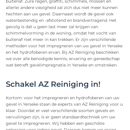
buitenaf. Zure regen, graffiti, schimmels, mossen en
allerlei andere viezigheid zal zich dus niet meer kunnen
hechten aan uw gevel. Daarnaast wordt de gevel ook
waterbestendig en -afstotend en brandvertragend. Het
gevolg is dat u geen last meer zal krijgen van
schimmelvorming in de woning, omdat het vocht van
buitenaf niet meer in kan trekken. Er zijn verschillende
methoden voor het impregneren van uw gevel in Yerseke
en het hydrofoberen ervan. Bij AZ Reiniging beschikken
we over alle benodigde kennis, ervaring en gereedschap
wat betreft gevelimpregnatie in Yerseke en omstreken.
Schakel AZ Reiniging in!
Kortom: voor het impregneren en hydrofoberen van uw
gevel in Yerseke staan de experts van AZ Reiniging voor u
klaar. Doordat er veel verschillende soorten gevels en
vervuilingen zijn, is er geen standaardtechniek om uw
gevel te impregneren. Wij hebben een geschikte
oplossing voor iedere gevel. Daarom komen we graag