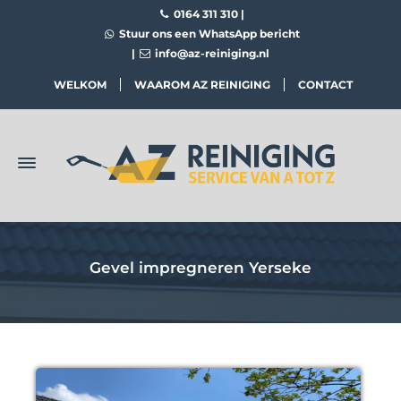
0164 311 310
|
Stuur ons een WhatsApp bericht
|
info@az-reiniging.nl
WELKOM
WAAROM AZ REINIGING
CONTACT
Gevel impregneren Yerseke