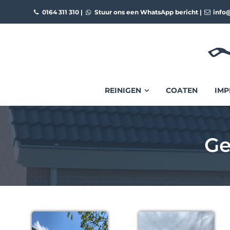
0164 311 310
|
Stuur ons een WhatsApp bericht
|
info@
REINIGEN
COATEN
IMP
Ge