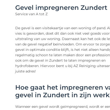
Gevel impregneren Zundert
Service van A tot Z
De gevel is een visitekaartje van een woning of pand. A
vies is geworden, doet dit dan ook niet veel goeds voor
uitstraling van uw woning. Daarnaast kan het ook de l
van de gevel negatief beïnvloeden. Om ervoor te zorg
gevel in optimale conditie blijft, is het niet alleen han
regelmatig schoon te laten maken door een profession
ook om de gevel in Zundert te laten impregneren en
hydrofoberen. Hiervoor bent u bij AZ Reiniging uiteraa
juiste adres!
Hoe gaat het impregneren 
gevel in Zundert in zijn wer
Wanneer een gevel wordt geïmpregneerd, wordt er ee