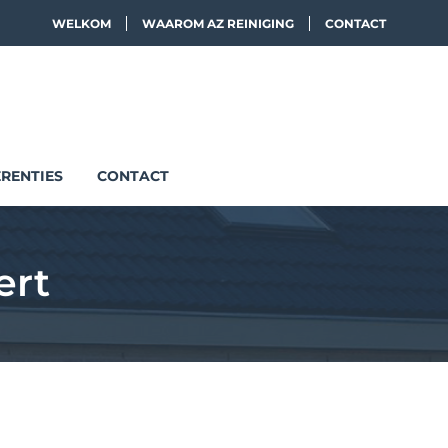
WELKOM
WAAROM AZ REINIGING
CONTACT
RENTIES
CONTACT
ert