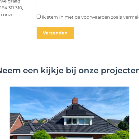
 we graag
164 311 310,
op onze
Ik stem in met de voorwaarden zoals vermel
Neem een kijkje bij onze projecten