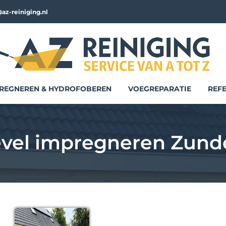
az-reiniging.nl
REGNEREN & HYDROFOBEREN
VOEGREPARATIE
REFE
vel impregneren Zund