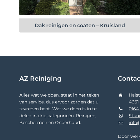
Bekijk project
Dak reinigen en coaten – Kruisland
AZ Reiniging
Conta
Alles wat we doen, staat in het teken
Hals
van service, dus ervoor zorgen dat u
4661
tevreden bent. Wat we doen is in te
0164 
delen in drie categorieën: Reinigen,
Stuu
Beschermen en Onderhoud.
info@
Door werk