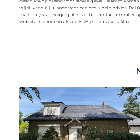
geschikte oplossing voor iedere gevel. Daarom komen
vrijblijvend bij u langs voor een deskundig advies. Bel 0
mail info@az-reiniging.nl of vul het contactformulier 
website in voor een afspraak. Wij staan voor u klaar!