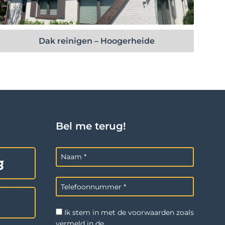
Bekijk project
Dak reinigen – Hoogerheide
Bel me terug!
Ik stem in met de voorwaarden zoals
vermeld in de