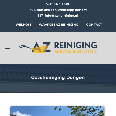
0164 311 310
|
Stuur ons een WhatsApp bericht
|
info@az-reiniging.nl
WELKOM
WAAROM AZ REINIGING
CONTACT
Gevelreiniging Dongen