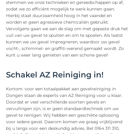
stemmen we onze technieken en gereedschappen op af,
zodat we zo efficiënt mogelijk te werk kunnen gaan.
Hierbij staat duurzaamheid hoog in het vaandel en
worden er geen agressieve chemicaliën gebruikt.
Vervolgens gaan we aan de slag om met gepaste druk het
vuil van uw gevel te spuiten en om te spoelen. Als laatst
kunnen we uw gevel impregneren, waardoor uw gevel
vocht-, schimmel- en graffiti-werend gemaakt wordt. Zo
kunt u weer lang genieten van een schone gevel!
Schakel AZ Reiniging in!
Kortom: voor een totaalpakket aan gevelreiniging in
Dongen staan de experts van AZ Reiniging voor u klaar.
Doordat er veel verschillende soorten gevels en
vervuilingen zijn, is er geen standaardtechniek om uw
gevel te reinigen. Wij hebben een geschikte oplossing
voor iedere gevel. Daarom komen we graag vrijblijvend
bij u langs voor een deskundig advies. Bel 0164 311 310,