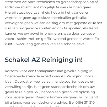
stemmen we onze technieken en gereedschappen op af,
zodat we zo efficiënt mogelijk te werk kunnen gaan.
Hierbij staat duurzaamheid hoog in het vaandel en
worden er geen agressieve chemicaliën gebruikt.
Vervolgens gaan we aan de slag om met gepaste druk het
vuil van uw gevel te spuiten en om te spoelen. Als laatst
kunnen we uw gevel impregneren, waardoor uw gevel
vocht-, schimmel- en graffiti-werend gemaakt wordt. Zo
kunt u weer lang genieten van een schone gevel!
Schakel AZ Reiniging in!
Kortom: voor een totaalpakket aan gevelreiniging in
Goedereede staan de experts van AZ Reiniging voor u
klaar. Doordat er veel verschillende soorten gevels en
vervuilingen zijn, is er geen standaardtechniek om uw
gevel te reinigen. Wij hebben een geschikte oplossing
voor iedere gevel. Daarom komen we graag vrijblijvend
bij u langs voor een deskundig advies. Bel 0164 311 310,