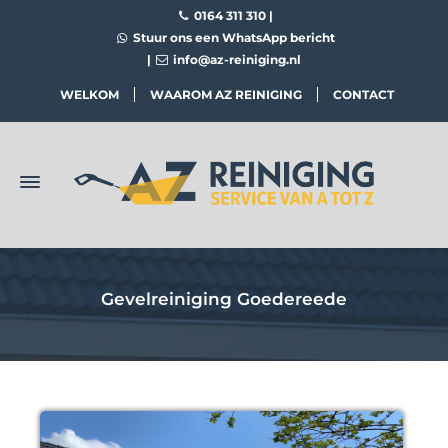
0164 311 310
|
Stuur ons een WhatsApp bericht
|
info@az-reiniging.nl
WELKOM
WAAROM AZ REINIGING
CONTACT
Gevelreiniging Goedereede