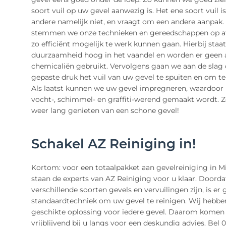
soort vuil op uw gevel aanwezig is. Het ene soort vuil is
andere namelijk niet, en vraagt om een andere aanpak.
stemmen we onze technieken en gereedschappen op af
zo efficiënt mogelijk te werk kunnen gaan. Hierbij staat
duurzaamheid hoog in het vaandel en worden er geen 
chemicaliën gebruikt. Vervolgens gaan we aan de sla
gepaste druk het vuil van uw gevel te spuiten en om te
Als laatst kunnen we uw gevel impregneren, waardoor
vocht-, schimmel- en graffiti-werend gemaakt wordt. Z
weer lang genieten van een schone gevel!
Schakel AZ Reiniging in!
Kortom: voor een totaalpakket aan gevelreiniging in 
staan de experts van AZ Reiniging voor u klaar. Doordat
verschillende soorten gevels en vervuilingen zijn, is er
standaardtechniek om uw gevel te reinigen. Wij hebbe
geschikte oplossing voor iedere gevel. Daarom komen
vrijblijvend bij u langs voor een deskundig advies. Bel 0