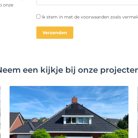
op onze
Ik stem in met de voorwaarden zoals vermel
Neem een kijkje bij onze projecten