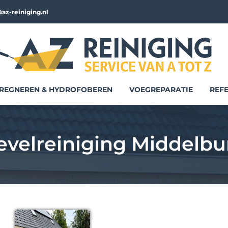
az-reiniging.nl
REGNEREN & HYDROFOBEREN
VOEGREPARATIE
REFE
evelreiniging Middelbu