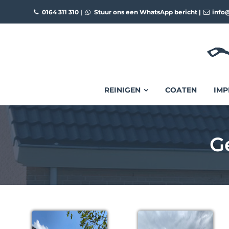
0164 311 310
|
Stuur ons een WhatsApp bericht
|
info@
REINIGEN
COATEN
IMP
G