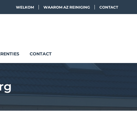
WELKOM
WAAROM AZ REINIGING
CONTACT
RENTIES
CONTACT
rg