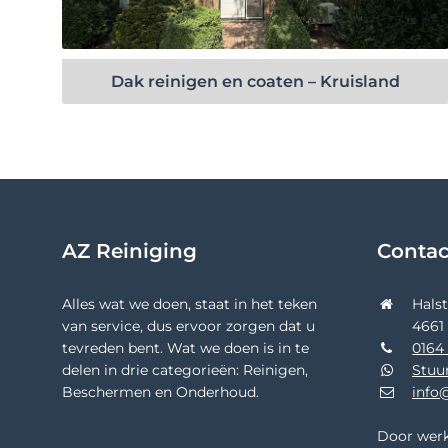
Bekijk project
Dak reinigen en coaten – Kruisland
AZ Reiniging
Conta
Alles wat we doen, staat in het teken
Hals
van service, dus ervoor zorgen dat u
4661
tevreden bent. Wat we doen is in te
0164 
delen in drie categorieën: Reinigen,
Stuu
Beschermen en Onderhoud.
info@
Door werk