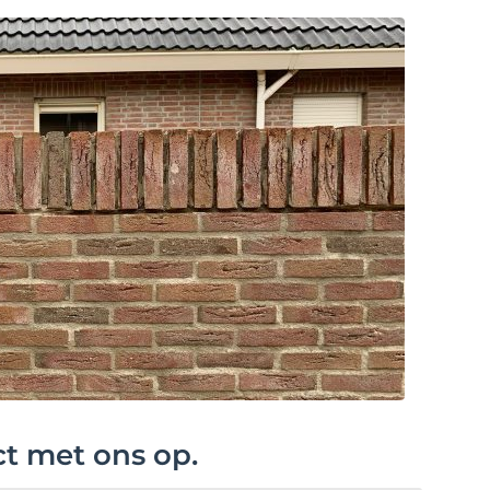
ct met ons op.