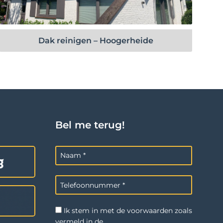
Bekijk project
Dak reinigen – Hoogerheide
Bel me terug!
Ik stem in met de voorwaarden zoals
vermeld in de