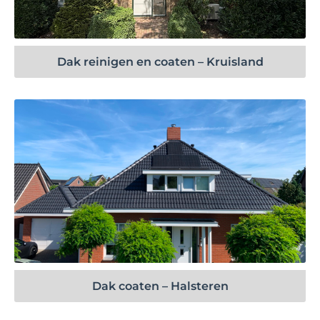
Bekijk project
Dak reinigen en coaten – Kruisland
Bekijk project
Dak coaten – Halsteren