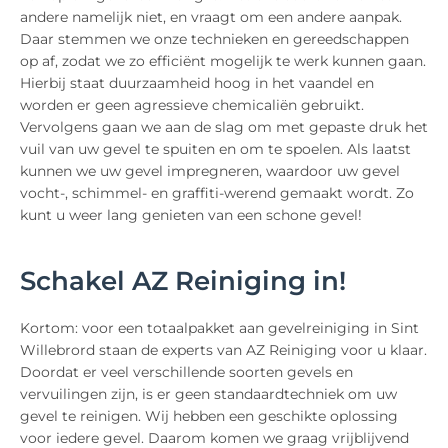
andere namelijk niet, en vraagt om een andere aanpak.
Daar stemmen we onze technieken en gereedschappen
op af, zodat we zo efficiënt mogelijk te werk kunnen gaan.
Hierbij staat duurzaamheid hoog in het vaandel en
worden er geen agressieve chemicaliën gebruikt.
Vervolgens gaan we aan de slag om met gepaste druk het
vuil van uw gevel te spuiten en om te spoelen. Als laatst
kunnen we uw gevel impregneren, waardoor uw gevel
vocht-, schimmel- en graffiti-werend gemaakt wordt. Zo
kunt u weer lang genieten van een schone gevel!
Schakel AZ Reiniging in!
Kortom: voor een totaalpakket aan gevelreiniging in Sint
Willebrord staan de experts van AZ Reiniging voor u klaar.
Doordat er veel verschillende soorten gevels en
vervuilingen zijn, is er geen standaardtechniek om uw
gevel te reinigen. Wij hebben een geschikte oplossing
voor iedere gevel. Daarom komen we graag vrijblijvend