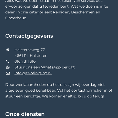
Alles wat we doen, staat in het teken van service, dus
ervoor zorgen dat u tevreden bent. Wat we doen is in te
delen in drie categorieën: Reinigen, Beschermen en
Onderhoud.
Contactgegevens
Halsterseweg 77
4661 RL Halsteren
0164 311 310
Stuur ons een WhatsApp bericht
info@az-reiniging.nl
Door werkzaamheden op het dak zijn wij overdag niet
altijd even goed bereikbaar. Vul het contactformulier in of
stuur een berichtje. Wij komen er altijd bij u op terug!
Onze diensten