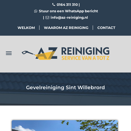
0164 311 310
|
Stuur ons een WhatsApp bericht
|
info@az-reiniging.nl
WELKOM
WAAROM AZ REINIGING
CONTACT
Gevelreiniging Sint Willebrord