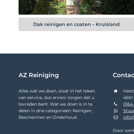
Bekijk project
Dak reinigen en coaten – Kruisland
AZ Reiniging
Conta
Alles wat we doen, staat in het teken
Hals
van service, dus ervoor zorgen dat u
4661
tevreden bent. Wat we doen is in te
0164 
delen in drie categorieën: Reinigen,
Stuu
Beschermen en Onderhoud.
info@
Door werk