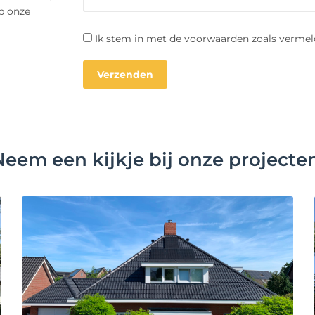
op onze
Ik stem in met de voorwaarden zoals vermel
Neem een kijkje bij onze projecten