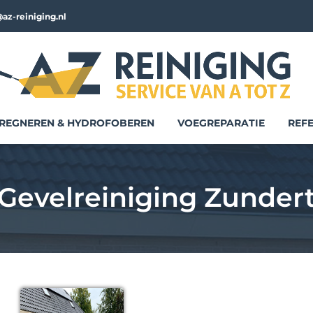
az-reiniging.nl
REGNEREN & HYDROFOBEREN
VOEGREPARATIE
REFE
Gevelreiniging Zunder