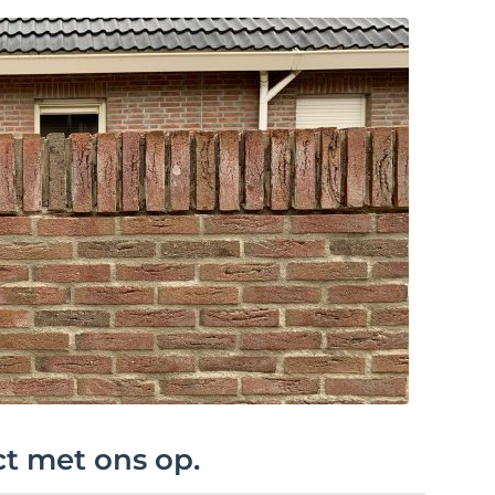
ct met ons op.