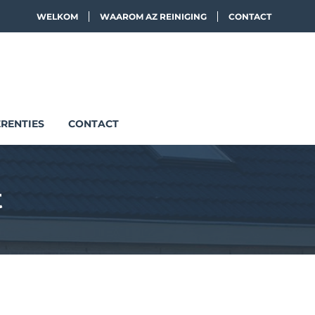
WELKOM
WAAROM AZ REINIGING
CONTACT
RENTIES
CONTACT
t