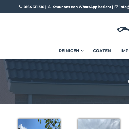
0164 311 310
|
Stuur ons een WhatsApp bericht
|
info@
REINIGEN
COATEN
IMP