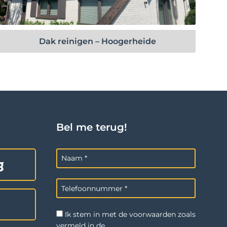
Bekijk project
Dak reinigen – Hoogerheide
Bel me terug!
Ik stem in met de voorwaarden zoals
vermeld in de