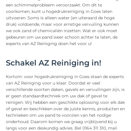
een schimmelprobleem veroorzaakt. Om dit te
voorkomen, kunt u hogedrukreiniging in Goes laten
uitvoeren. Soms is alleen water (en uiteraard de hoge
druk) voldoende, maar voor ernstige vervuiling kunnen
we ook zand of chemicaliën inzetten. Wat er ook moet
gebeuren om uw pand weer schoon achter te laten, de
experts van AZ Reiniging doen het voor u!
Schakel AZ Reiniging in!
Kortom: voor hogedrukreiniging in Goes staan de experts
van AZ Reiniging voor u klaar. Doordat er veel
verschillende soorten daken, gevels en vervuilingen zijn, is
er geen standaardtechniek om uw dak of gevel te
reinigen. Wij hebben een geschikte oplossing voor elk dak
of gevel en beschikken over de juiste kennis, producten en
technieken om uw pand te voorzien van het nodige
onderhoud. Daarom komen we graag vrijblijvend bij u
langs voor een deskundig advies. Bel 0164 311 310, mail