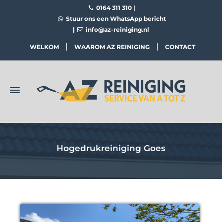
0164 311 310
|
Stuur ons een WhatsApp bericht
|
info@az-reiniging.nl
WELKOM
WAAROM AZ REINIGING
CONTACT
Hogedrukreiniging Goes