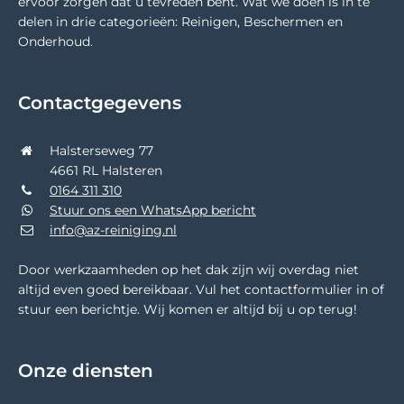
ervoor zorgen dat u tevreden bent. Wat we doen is in te
delen in drie categorieën: Reinigen, Beschermen en
Onderhoud.
Contactgegevens
Halsterseweg 77
4661 RL Halsteren
0164 311 310
Stuur ons een WhatsApp bericht
info@az-reiniging.nl
Door werkzaamheden op het dak zijn wij overdag niet
altijd even goed bereikbaar. Vul het contactformulier in of
stuur een berichtje. Wij komen er altijd bij u op terug!
Onze diensten