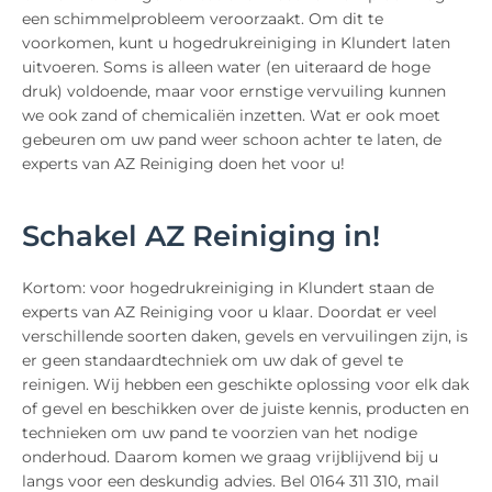
een schimmelprobleem veroorzaakt. Om dit te
voorkomen, kunt u hogedrukreiniging in Klundert laten
uitvoeren. Soms is alleen water (en uiteraard de hoge
druk) voldoende, maar voor ernstige vervuiling kunnen
we ook zand of chemicaliën inzetten. Wat er ook moet
gebeuren om uw pand weer schoon achter te laten, de
experts van AZ Reiniging doen het voor u!
Schakel AZ Reiniging in!
Kortom: voor hogedrukreiniging in Klundert staan de
experts van AZ Reiniging voor u klaar. Doordat er veel
verschillende soorten daken, gevels en vervuilingen zijn, is
er geen standaardtechniek om uw dak of gevel te
reinigen. Wij hebben een geschikte oplossing voor elk dak
of gevel en beschikken over de juiste kennis, producten en
technieken om uw pand te voorzien van het nodige
onderhoud. Daarom komen we graag vrijblijvend bij u
langs voor een deskundig advies. Bel 0164 311 310, mail