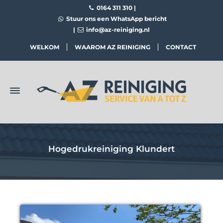
0164 311 310
|
Stuur ons een WhatsApp bericht
|
info@az-reiniging.nl
WELKOM
WAAROM AZ REINIGING
CONTACT
Hogedrukreiniging Klundert