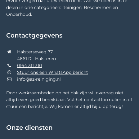
ervoor zorgen dat u tevreden bent. Wat we doen is in te
delen in drie categorieën: Reinigen, Beschermen en
Onderhoud.
Contactgegevens
Halsterseweg 77
4661 RL Halsteren
0164 311 310
Stuur ons een WhatsApp bericht
info@az-reiniging.nl
Door werkzaamheden op het dak zijn wij overdag niet
altijd even goed bereikbaar. Vul het contactformulier in of
stuur een berichtje. Wij komen er altijd bij u op terug!
Onze diensten