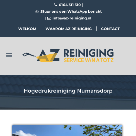
0164 311 310
|
Stuur ons een WhatsApp bericht
|
info@az-reiniging.nl
WELKOM
WAAROM AZ REINIGING
CONTACT
Hogedrukreiniging Numansdorp