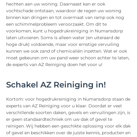
hechten aan uw woning. Daarnaast kan er ook
vochtschade ontstaan, waardoor de regen uw woning
binnen kan dringen en tot overmaat van ramp ook nog
een schimmelprobleem veroorzaakt. Om dit te
voorkomen, kunt u hogedrukreiniging in Numansdorp
laten uitvoeren. Soms is alleen water (en uiteraard de
hoge druk) voldoende, maar voor ernstige vervuiling
kunnen we ook zand of chemicaliën inzetten. Wat er ook
moet gebeuren om uw pand weer schoon achter te laten,
de experts van AZ Reiniging doen het voor u!
Schakel AZ Reiniging in!
Kortom: voor hogedrukreiniging in Numansdorp staan de
experts van AZ Reiniging voor u klaar. Doordat er veel
verschillende soorten daken, gevels en vervuilingen zijn, is
er geen standaardtechniek om uw dak of gevel te
reinigen. Wij hebben een geschikte oplossing voor elk dak
of gevel en beschikken over de juiste kennis, producten en