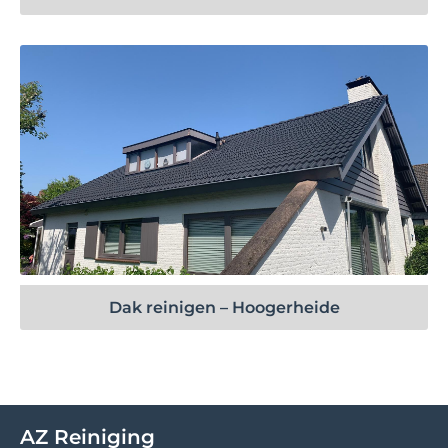
Bekijk project
Dak reinigen – Hoogerheide
AZ Reiniging