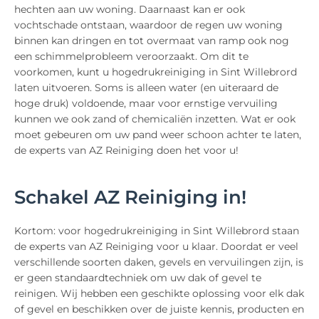
hechten aan uw woning. Daarnaast kan er ook
vochtschade ontstaan, waardoor de regen uw woning
binnen kan dringen en tot overmaat van ramp ook nog
een schimmelprobleem veroorzaakt. Om dit te
voorkomen, kunt u hogedrukreiniging in Sint Willebrord
laten uitvoeren. Soms is alleen water (en uiteraard de
hoge druk) voldoende, maar voor ernstige vervuiling
kunnen we ook zand of chemicaliën inzetten. Wat er ook
moet gebeuren om uw pand weer schoon achter te laten,
de experts van AZ Reiniging doen het voor u!
Schakel AZ Reiniging in!
Kortom: voor hogedrukreiniging in Sint Willebrord staan
de experts van AZ Reiniging voor u klaar. Doordat er veel
verschillende soorten daken, gevels en vervuilingen zijn, is
er geen standaardtechniek om uw dak of gevel te
reinigen. Wij hebben een geschikte oplossing voor elk dak
of gevel en beschikken over de juiste kennis, producten en