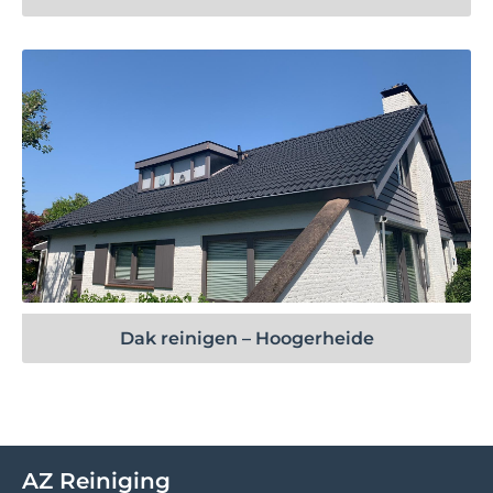
Bekijk project
Dak reinigen – Hoogerheide
AZ Reiniging