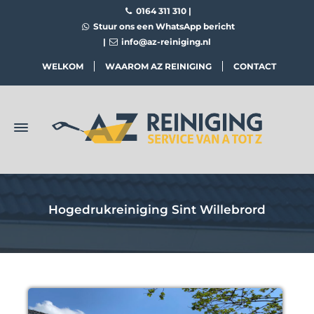
0164 311 310
|
Stuur ons een WhatsApp bericht
|
info@az-reiniging.nl
WELKOM
WAAROM AZ REINIGING
CONTACT
Hogedrukreiniging Sint Willebrord